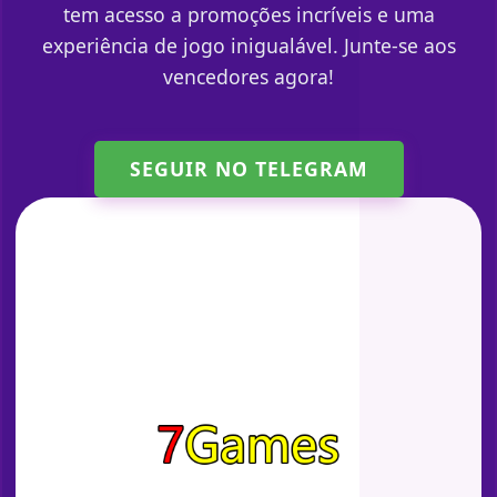
tem acesso a promoções incríveis e uma
experiência de jogo inigualável. Junte-se aos
vencedores agora!
SEGUIR NO TELEGRAM