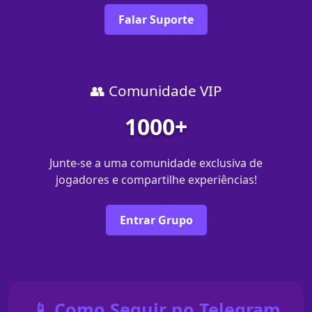
Falar Suporte
👥 Comunidade VIP
1000+
Junte-se a uma comunidade exclusiva de
jogadores e compartilhe experiências!
Entrar Grupo
📱 Como Seguir no Telegram