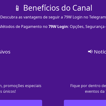
📱 Benefícios do Canal
Descubra as vantagens de seguir a 79W Login no Telegram
 Métodos de Pagamento no
79W Login
: Opções, Segurança 
sivos
📢 Notí
m, promoções especiais
Fique por dentro d
s únicos!
eventos da