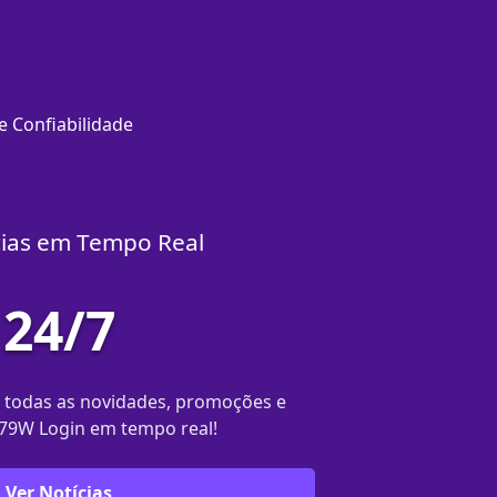
e Confiabilidade
cias em Tempo Real
24/7
e todas as novidades, promoções e
 79W Login em tempo real!
Ver Notícias