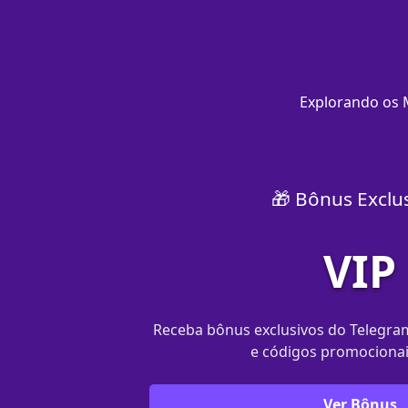
Explorando os
🎁 Bônus Exclu
VIP
Receba bônus exclusivos do Telegra
e códigos promocionai
Ver Bônus