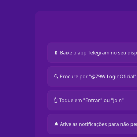
📱 Baixe o app Telegram no seu disp
🔍 Procure por "@79W LoginOficial"
👆 Toque em "Entrar" ou "Join"
🔔 Ative as notificações para não p