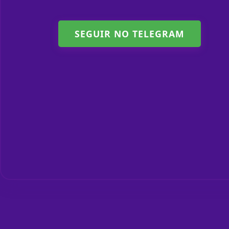
SEGUIR NO TELEGRAM