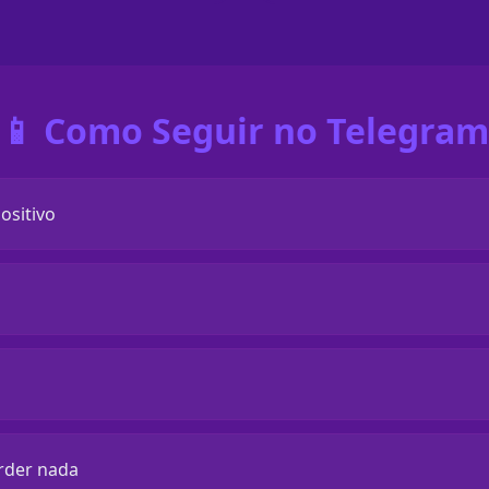
📱 Como Seguir no Telegram
ositivo
erder nada