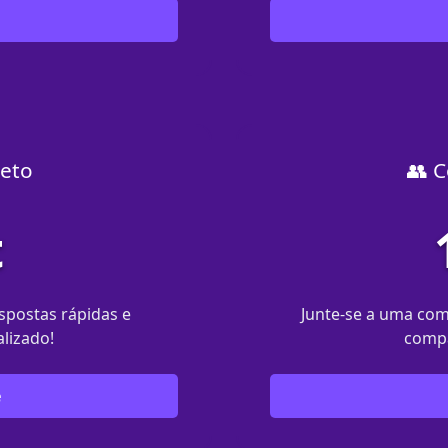
reto
👥 
t
espostas rápidas e
Junte-se a uma com
lizado!
compa
e