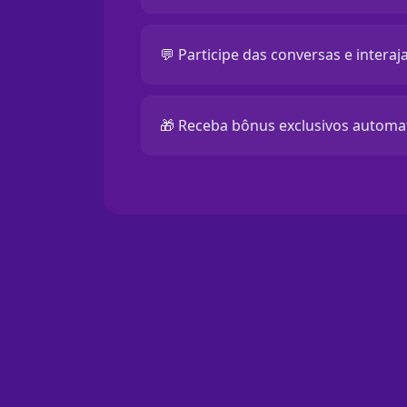
💬 Participe das conversas e interaj
🎁 Receba bônus exclusivos autom