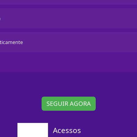
a
aticamente
SEGUIR AGORA
Acessos