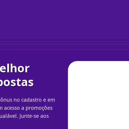
elhor
postas
ônus no cadastro e em
m acesso a promoções
ualável. Junte-se aos