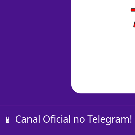
📱 Canal Oficial no Telegram!