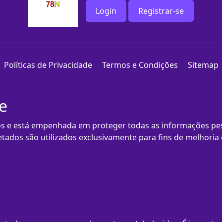
Login
Registrar-se
Políticas de Privacidade
Termos e Condições
Sitemap
de
ios e está empenhada em proteger todas as informações pe
tados são utilizados exclusivamente para fins de melhoria