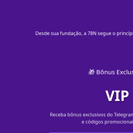
Desde sua fundação, a 78N segue o princípi
🎁 Bônus Exclu
VIP
Receba bônus exclusivos do Telegra
e códigos promocionai