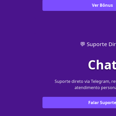
Ver Bônus
💬 Suporte Di
Cha
Suporte direto via Telegram, r
atendimento persona
Falar Suport