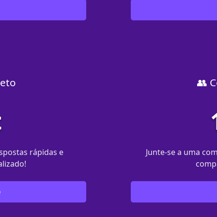
reto
👥 
t
espostas rápidas e
Junte-se a uma com
lizado!
compa
e