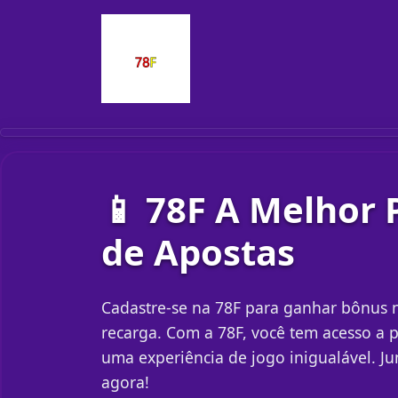
📱 78F A Melhor 
de Apostas
Cadastre-se na 78F para ganhar bônus 
recarga. Com a 78F, você tem acesso a p
uma experiência de jogo inigualável. J
agora!