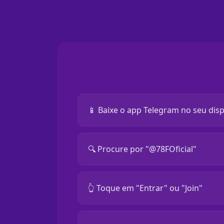
📱 Baixe o app Telegram no seu disp
🔍 Procure por "@78FOficial"
👆 Toque em "Entrar" ou "Join"