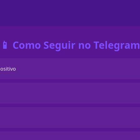
📱 Como Seguir no Telegram
ositivo