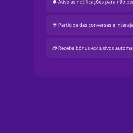
🔔 Ative as notificações para não p
💬 Participe das conversas e interaj
🎁 Receba bônus exclusivos autom