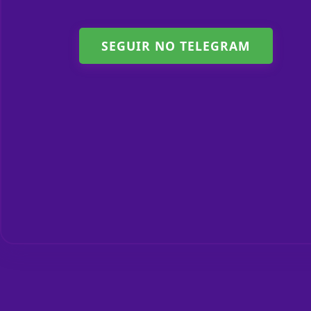
SEGUIR NO TELEGRAM