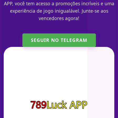
APP, você tem acesso a promoções incríveis e uma
experiência de jogo inigualável. Junte-se aos
vencedores agora!
SEGUIR NO TELEGRAM