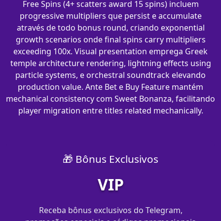
Free Spins (4+ scatters award 15 spins) incluem
progressive multipliers que persist e accumulate
através de todo bonus round, criando exponential
growth scenarios onde final spins carry multipliers
exceeding 100x. Visual presentation emprega Greek
temple architecture rendering, lightning effects using
particle systems, e orchestral soundtrack elevando
production value. Ante Bet e Buy Feature mantém
mechanical consistency com Sweet Bonanza, facilitando
player migration entre titles related mechanically.
🎁 Bônus Exclusivos
VIP
Receba bônus exclusivos do Telegram,