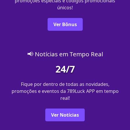
promoções especiais e códigos promocionais
únicos!
Ver Bônus
📢 Notícias em Tempo Real
24/7
Fique por dentro de todas as novidades,
promoções e eventos da 789Luck APP em tempo
real!
Ver Notícias