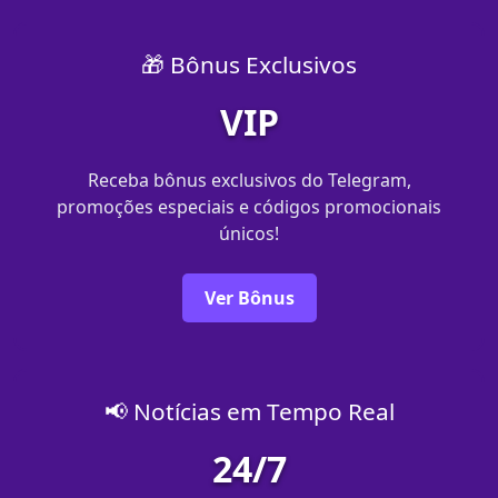
🎁 Bônus Exclusivos
VIP
Receba bônus exclusivos do Telegram,
promoções especiais e códigos promocionais
únicos!
Ver Bônus
📢 Notícias em Tempo Real
24/7