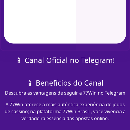
📱 Canal Oficial no Telegram!
📱 Benefícios do Canal
Descubra as vantagens de seguir a 77Win no Telegram
A 77Win oferece a mais autêntica experiência de jogos
de cassino; na plataforma 77Win Brasil , você vivencia a
verdadeira essência das apostas online.