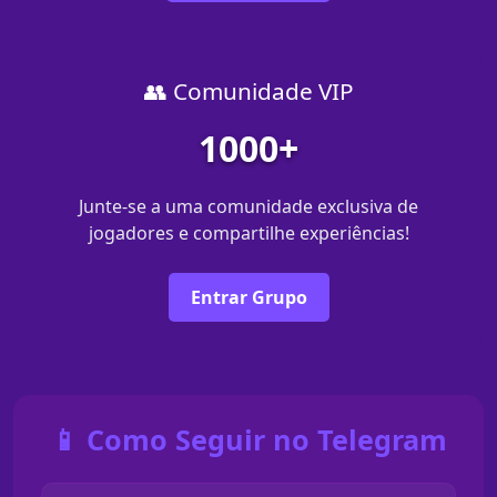
👥 Comunidade VIP
1000+
Junte-se a uma comunidade exclusiva de
jogadores e compartilhe experiências!
Entrar Grupo
📱 Como Seguir no Telegram