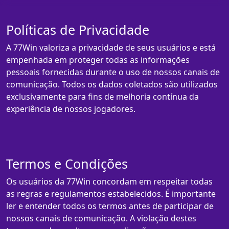
Políticas de Privacidade
A 77Win valoriza a privacidade de seus usuários e está
empenhada em proteger todas as informações
pessoais fornecidas durante o uso de nossos canais de
comunicação. Todos os dados coletados são utilizados
exclusivamente para fins de melhoria contínua da
experiência de nossos jogadores.
Termos e Condições
Os usuários da 77Win concordam em respeitar todas
as regras e regulamentos estabelecidos. É importante
ler e entender todos os termos antes de participar de
nossos canais de comunicação. A violação destes