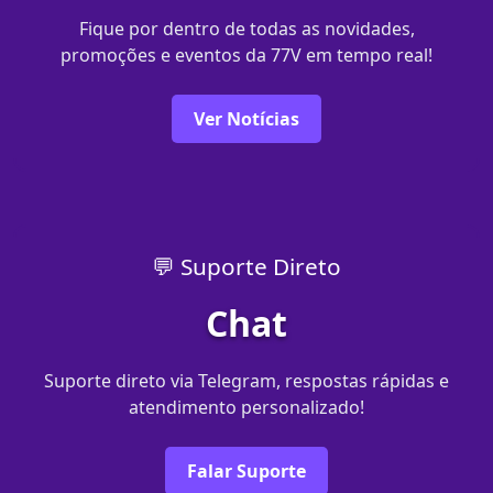
Fique por dentro de todas as novidades,
promoções e eventos da 77V em tempo real!
Ver Notícias
💬 Suporte Direto
Chat
Suporte direto via Telegram, respostas rápidas e
atendimento personalizado!
Falar Suporte