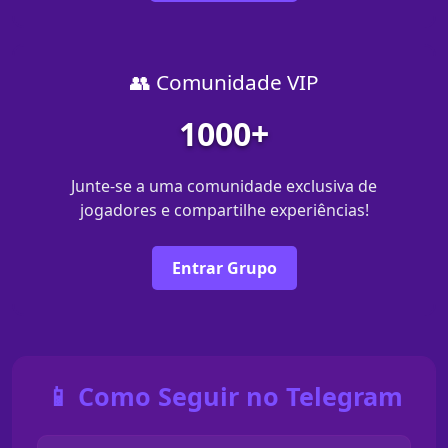
👥 Comunidade VIP
1000+
Junte-se a uma comunidade exclusiva de
jogadores e compartilhe experiências!
Entrar Grupo
📱 Como Seguir no Telegram