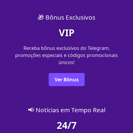
🎁 Bônus Exclusivos
VIP
Receba bônus exclusivos do Telegram,
promoções especiais e códigos promocionais
únicos!
Ver Bônus
📢 Notícias em Tempo Real
24/7