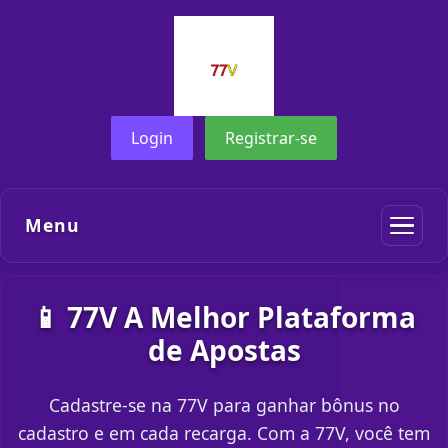
Login
Registrar-se
Menu
📱 77V A Melhor Plataforma
de Apostas
Cadastre-se na 77V para ganhar bônus no
cadastro e em cada recarga. Com a 77V, você tem