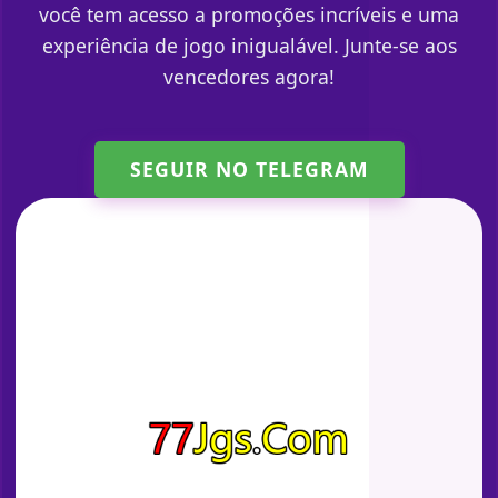
você tem acesso a promoções incríveis e uma
experiência de jogo inigualável. Junte-se aos
vencedores agora!
SEGUIR NO TELEGRAM