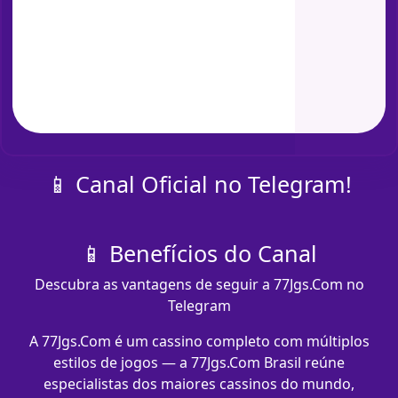
📱 Canal Oficial no Telegram!
📱 Benefícios do Canal
Descubra as vantagens de seguir a 77Jgs.Com no
Telegram
A 77Jgs.Com é um cassino completo com múltiplos
estilos de jogos — a 77Jgs.Com Brasil reúne
especialistas dos maiores cassinos do mundo,