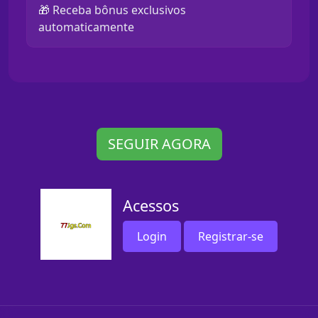
🎁 Receba bônus exclusivos
automaticamente
SEGUIR AGORA
Acessos
Login
Registrar-se