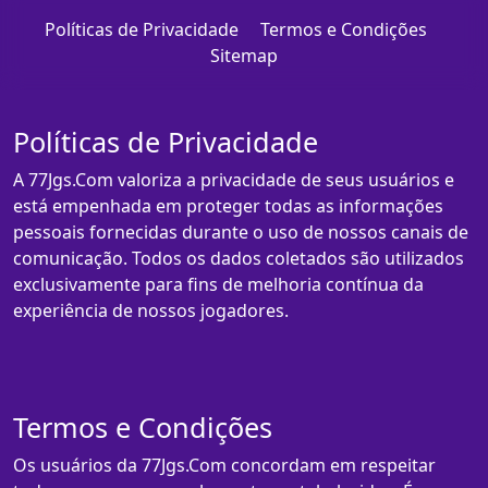
Políticas de Privacidade
Termos e Condições
Sitemap
Políticas de Privacidade
A 77Jgs.Com valoriza a privacidade de seus usuários e
está empenhada em proteger todas as informações
pessoais fornecidas durante o uso de nossos canais de
comunicação. Todos os dados coletados são utilizados
exclusivamente para fins de melhoria contínua da
experiência de nossos jogadores.
Termos e Condições
Os usuários da 77Jgs.Com concordam em respeitar