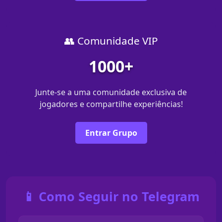
👥 Comunidade VIP
1000+
Junte-se a uma comunidade exclusiva de
jogadores e compartilhe experiências!
Entrar Grupo
📱 Como Seguir no Telegram