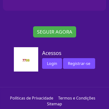
SEGUIR AGORA
Acessos
Login
Registrar-se
Políticas de Privacidade
Termos e Condições
Sitemap