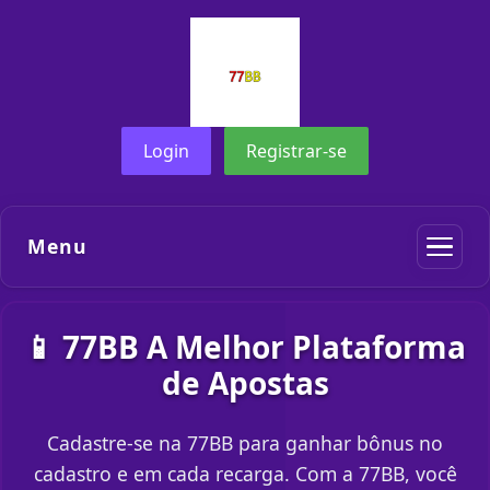
Login
Registrar-se
Menu
📱 77BB A Melhor Plataforma
de Apostas
Cadastre-se na 77BB para ganhar bônus no
cadastro e em cada recarga. Com a 77BB, você