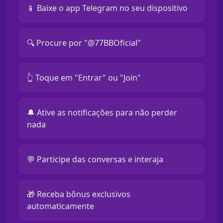
📱 Baixe o app Telegram no seu dispositivo
🔍 Procure por "@77BBOficial"
👆 Toque em "Entrar" ou "Join"
🔔 Ative as notificações para não perder
nada
💬 Participe das conversas e interaja
🎁 Receba bônus exclusivos
automaticamente