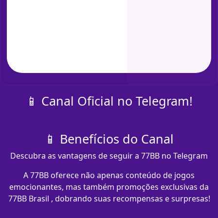
📱 Canal Oficial no Telegram!
📱 Benefícios do Canal
Descubra as vantagens de seguir a 77BB no Telegram
A 77BB oferece não apenas conteúdo de jogos
emocionantes, mas também promoções exclusivas da
77BB Brasil , dobrando suas recompensas e surpresas!