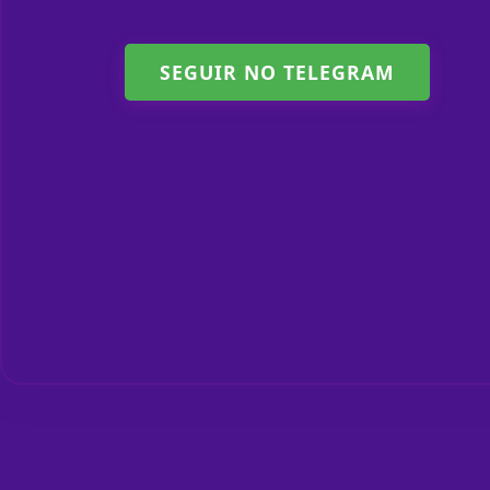
SEGUIR NO TELEGRAM