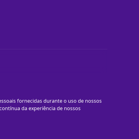
essoais fornecidas durante o uso de nossos
 contínua da experiência de nossos