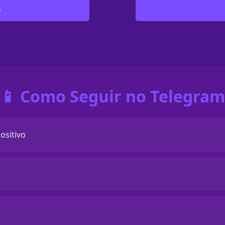
e
📱 Como Seguir no Telegram
ositivo