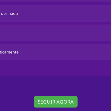
erder nada
a
aticamente
SEGUIR AGORA