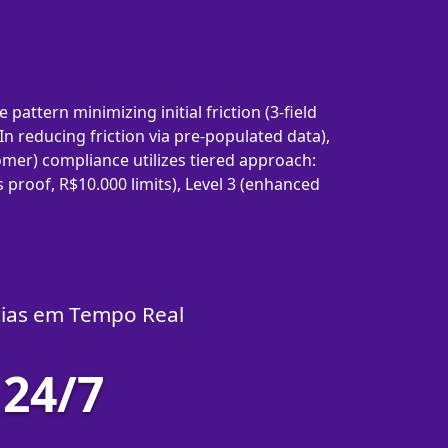
attern minimizing initial friction (3-field
n reducing friction via pre-populated data),
mer) compliance utilizes tiered approach:
 proof, R$10.000 limits), Level 3 (enhanced
cias em Tempo Real
24/7