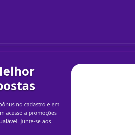
Melhor
postas
bônus no cadastro e em
em acesso a promoções
ualável. Junte-se aos