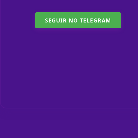
SEGUIR NO TELEGRAM