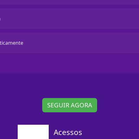
a
aticamente
SEGUIR AGORA
Acessos