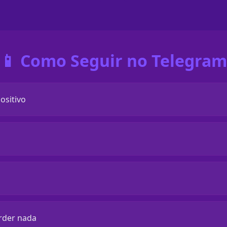
📱 Como Seguir no Telegram
ositivo
erder nada