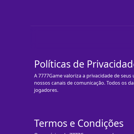
Políticas de Privacida
A 7777Game valoriza a privacidade de seus
nossos canais de comunicação. Todos os dad
jogadores.
Termos e Condições