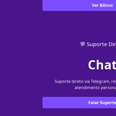
Ver Bônus
💬 Suporte Di
Cha
Suporte direto via Telegram, r
atendimento persona
Falar Suport