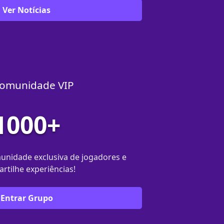
Ver Notícias
Comunidade VIP
1000+
unidade exclusiva de jogadores e
rtilhe experiências!
Entrar Grupo