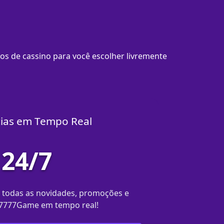
m
os de cassino para você escolher livremente
cias em Tempo Real
24/7
e todas as novidades, promoções e
 7777Game em tempo real!