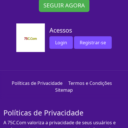
SEGUIR AGORA
Acessos
Login
Registrar-se
Políticas de Privacidade
Termos e Condições
Sitemap
Políticas de Privacidade
A 75C.Com valoriza a privacidade de seus usuários e