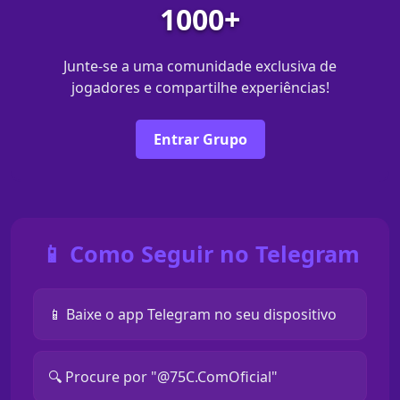
1000+
Junte-se a uma comunidade exclusiva de
jogadores e compartilhe experiências!
Entrar Grupo
📱 Como Seguir no Telegram
📱 Baixe o app Telegram no seu dispositivo
🔍 Procure por "@75C.ComOficial"