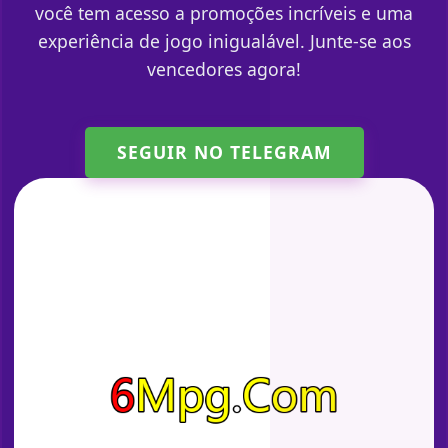
você tem acesso a promoções incríveis e uma
experiência de jogo inigualável. Junte-se aos
vencedores agora!
SEGUIR NO TELEGRAM