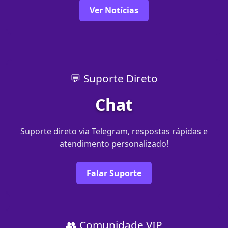
Ver Notícias
💬 Suporte Direto
Chat
Suporte direto via Telegram, respostas rápidas e
atendimento personalizado!
Falar Suporte
👥 Comunidade VIP