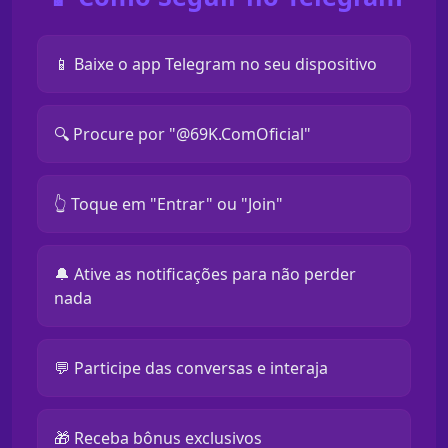
📱 Baixe o app Telegram no seu dispositivo
🔍 Procure por "@69K.ComOficial"
👆 Toque em "Entrar" ou "Join"
🔔 Ative as notificações para não perder
nada
💬 Participe das conversas e interaja
🎁 Receba bônus exclusivos