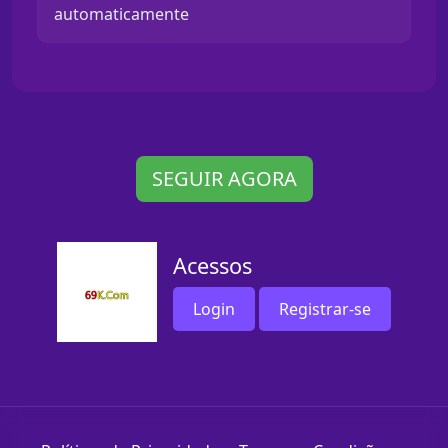
automaticamente
SEGUIR AGORA
Acessos
Login
Registrar-se