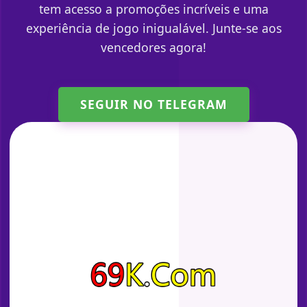
tem acesso a promoções incríveis e uma
experiência de jogo inigualável. Junte-se aos
vencedores agora!
SEGUIR NO TELEGRAM