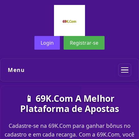
Login
Registrar-se
Menu
📱 69K.Com A Melhor
Plataforma de Apostas
Cadastre-se na 69K.Com para ganhar bônus no
cadastro e em cada recarga. Com a 69K.Com, você