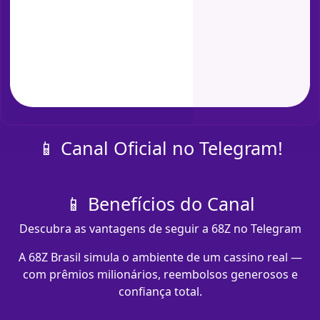
📱 Canal Oficial no Telegram!
📱 Benefícios do Canal
Descubra as vantagens de seguir a 68Z no Telegram
A 68Z Brasil simula o ambiente de um cassino real —
com prêmios milionários, reembolsos generosos e
confiança total.