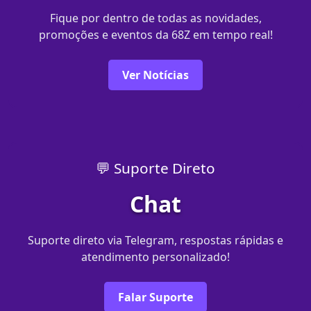
Fique por dentro de todas as novidades,
promoções e eventos da 68Z em tempo real!
Ver Notícias
💬 Suporte Direto
Chat
Suporte direto via Telegram, respostas rápidas e
atendimento personalizado!
Falar Suporte