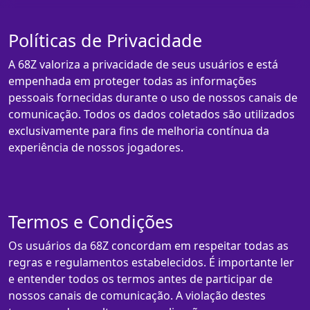
Políticas de Privacidade
A 68Z valoriza a privacidade de seus usuários e está
empenhada em proteger todas as informações
pessoais fornecidas durante o uso de nossos canais de
comunicação. Todos os dados coletados são utilizados
exclusivamente para fins de melhoria contínua da
experiência de nossos jogadores.
Termos e Condições
Os usuários da 68Z concordam em respeitar todas as
regras e regulamentos estabelecidos. É importante ler
e entender todos os termos antes de participar de
nossos canais de comunicação. A violação destes