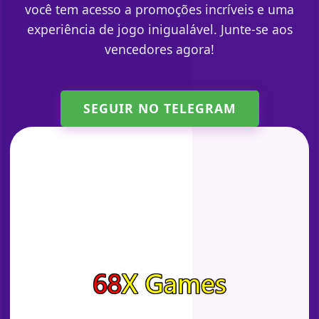
você tem acesso a promoções incríveis e uma
experiência de jogo inigualável. Junte-se aos
vencedores agora!
SEGUIR NO TELEGRAM