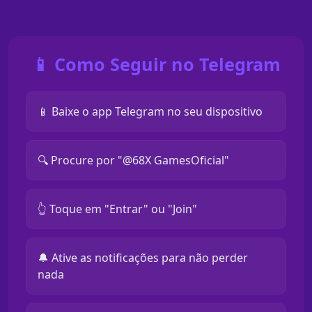
📱 Como Seguir no Telegram
📱 Baixe o app Telegram no seu dispositivo
🔍 Procure por "@68X GamesOficial"
👆 Toque em "Entrar" ou "Join"
🔔 Ative as notificações para não perder
nada