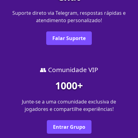
Suporte direto via Telegram, respostas rápidas e
atendimento personalizado!
Falar Suporte
👥 Comunidade VIP
1000+
Junte-se a uma comunidade exclusiva de
jogadores e compartilhe experiências!
Entrar Grupo