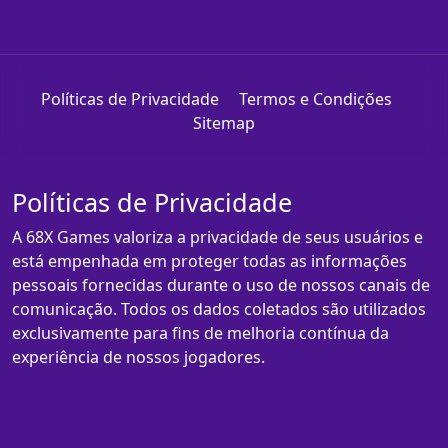
Políticas de Privacidade
Termos e Condições
Sitemap
Políticas de Privacidade
A 68X Games valoriza a privacidade de seus usuários e
está empenhada em proteger todas as informações
pessoais fornecidas durante o uso de nossos canais de
comunicação. Todos os dados coletados são utilizados
exclusivamente para fins de melhoria contínua da
experiência de nossos jogadores.