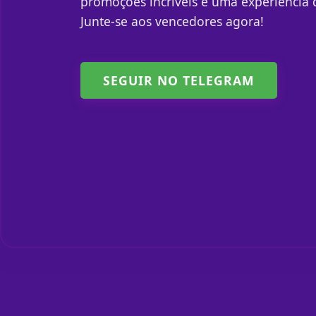
promoções incríveis e uma experiência d
Junte-se aos vencedores agora!
SEGUIR NO TELEGRAM