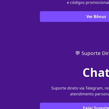
e códigos promocionai
Ver Bônus
💬 Suporte Di
Cha
Suporte direto via Telegram, r
atendimento persona
Falar Suport