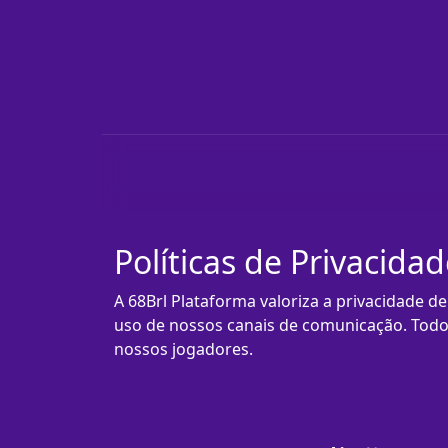
Políticas de Privacida
A 68Brl Plataforma valoriza a privacidade 
uso de nossos canais de comunicação. Todos
nossos jogadores.