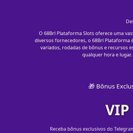
Des
O 68Brl Plataforma Slots oferece uma vas
diversos fornecedores, o 68Brl Plataforma 
variados, rodadas de bônus e recursos esp
qualquer hora e lugar.
🎁 Bônus Exclu
VIP
Receba bônus exclusivos do Telegra