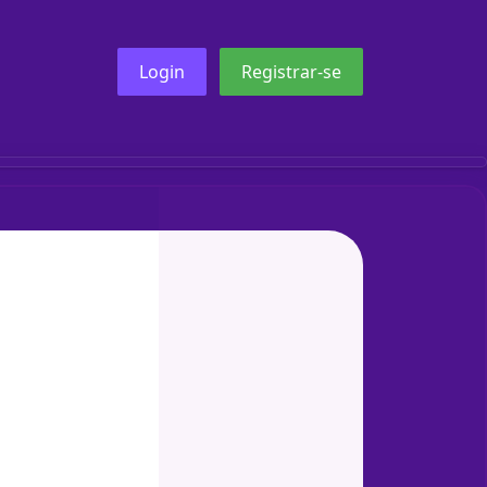
Login
Registrar-se