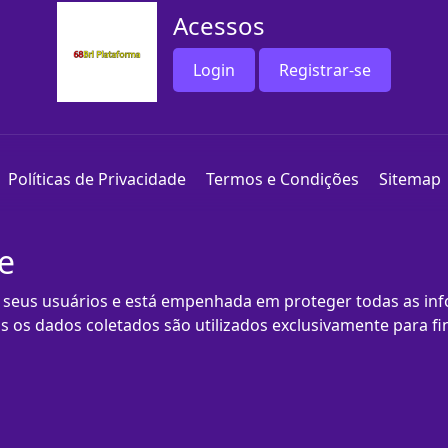
Acessos
Login
Registrar-se
Políticas de Privacidade
Termos e Condições
Sitemap
de
de seus usuários e está empenhada em proteger todas as in
 os dados coletados são utilizados exclusivamente para fi