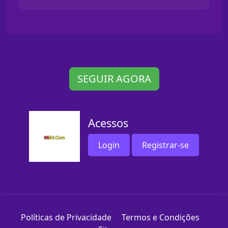
SEGUIR AGORA
Acessos
Login
Registrar-se
Políticas de Privacidade
Termos e Condições