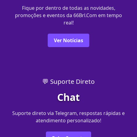
Fique por dentro de todas as novidades,
promoções e eventos da 66Brl.Com em tempo
real!
Ver Notícias
💬 Suporte Direto
Chat
Suporte direto via Telegram, respostas rápidas e
atendimento personalizado!