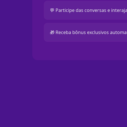
💬 Participe das conversas e interaj
🎁 Receba bônus exclusivos autom