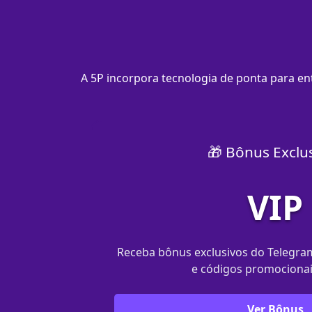
A 5P incorpora tecnologia de ponta para e
🎁 Bônus Exclu
VIP
Receba bônus exclusivos do Telegra
e códigos promocionai
Ver Bônus