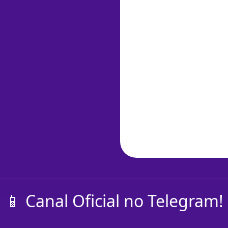
📱 Canal Oficial no Telegram!