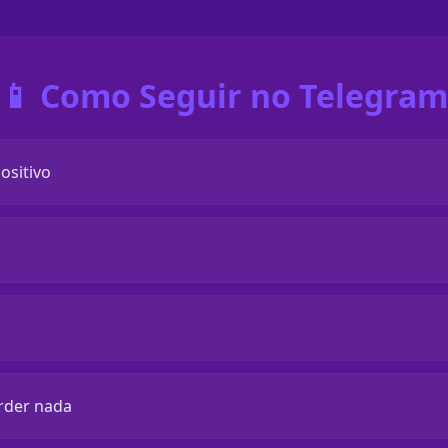
📱 Como Seguir no Telegram
ositivo
erder nada