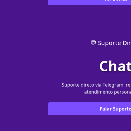
💬 Suporte Di
Cha
Suporte direto via Telegram, r
atendimento persona
Falar Suport