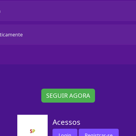
a
aticamente
SEGUIR AGORA
Acessos
Login
Registrar-se