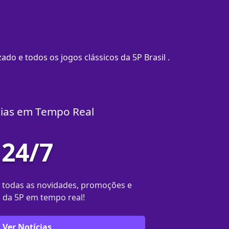
 e todos os jogos clássicos da 5P Brasil .
cias em Tempo Real
24/7
e todas as novidades, promoções e
 da 5P em tempo real!
Ver Notícias