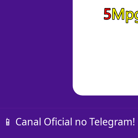
📱 Canal Oficial no Telegram!