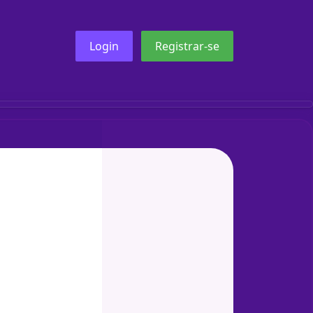
Login
Registrar-se