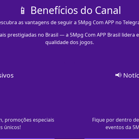
📱 Benefícios do Canal
scubra as vantagens de seguir a 5Mpg Com APP no Teleg
 prestigiadas no Brasil — a 5Mpg Com APP Brasil lidera 
qualidade dos jogos.
sivos
📢 Notí
m, promoções especiais
Fique por dentro d
s únicos!
eventos da 5