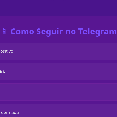
📱 Como Seguir no Telegram
ositivo
cial"
erder nada