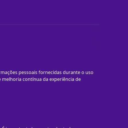
rmações pessoais fornecidas durante o uso
e melhoria contínua da experiência de