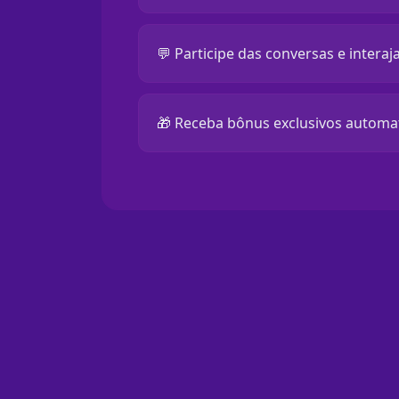
💬 Participe das conversas e interaj
🎁 Receba bônus exclusivos autom