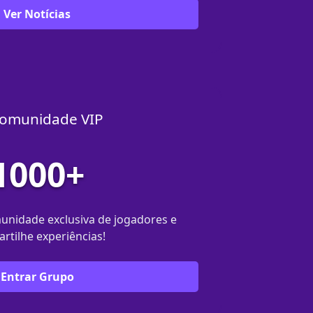
Ver Notícias
Comunidade VIP
1000+
unidade exclusiva de jogadores e
rtilhe experiências!
Entrar Grupo