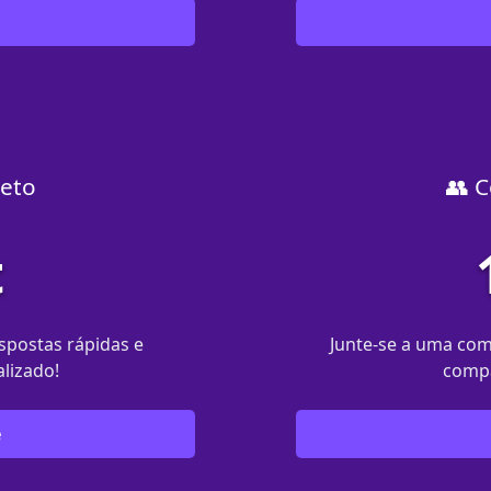
reto
👥 
t
espostas rápidas e
Junte-se a uma com
lizado!
compa
e