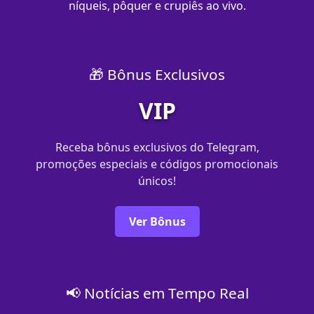
níqueis, pôquer e crupiês ao vivo.
🎁 Bônus Exclusivos
VIP
Receba bônus exclusivos do Telegram,
promoções especiais e códigos promocionais
únicos!
Ver Bônus
📢 Notícias em Tempo Real