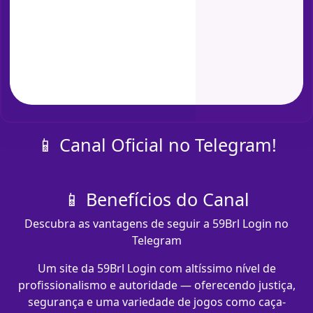
📱 Canal Oficial no Telegram!
📱 Benefícios do Canal
Descubra as vantagens de seguir a 59Brl Login no
Telegram
Um site da 59Brl Login com altíssimo nível de
profissionalismo e autoridade — oferecendo justiça,
segurança e uma variedade de jogos como caça-