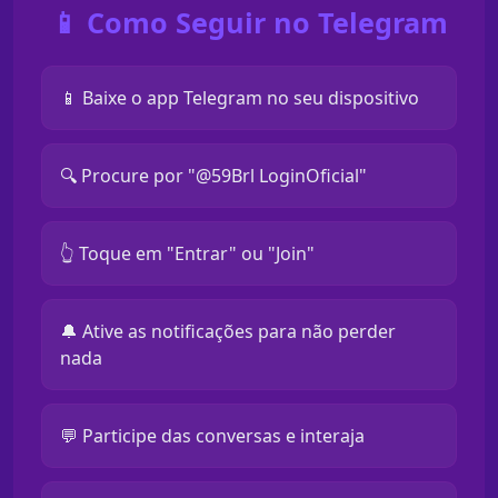
📱 Como Seguir no Telegram
📱 Baixe o app Telegram no seu dispositivo
🔍 Procure por "@59Brl LoginOficial"
👆 Toque em "Entrar" ou "Join"
🔔 Ative as notificações para não perder
nada
💬 Participe das conversas e interaja