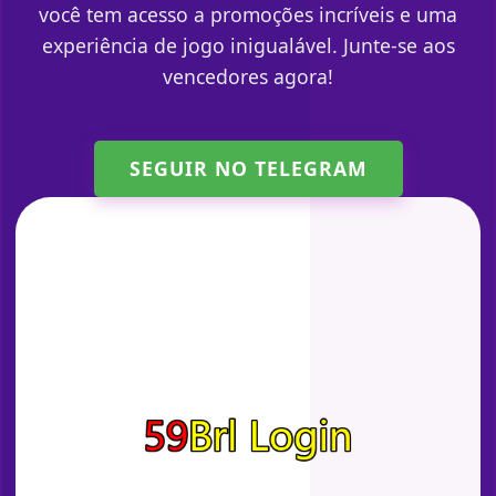
você tem acesso a promoções incríveis e uma
experiência de jogo inigualável. Junte-se aos
vencedores agora!
SEGUIR NO TELEGRAM