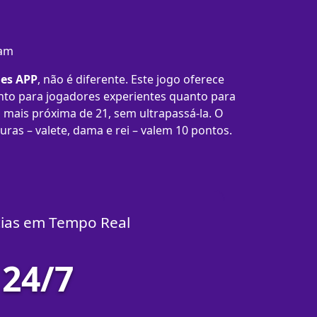
ram
es APP
, não é diferente. Este jogo oferece
anto para jogadores experientes quanto para
 mais próxima de 21, sem ultrapassá-la. O
uras – valete, dama e rei – valem 10 pontos.
cias em Tempo Real
24/7