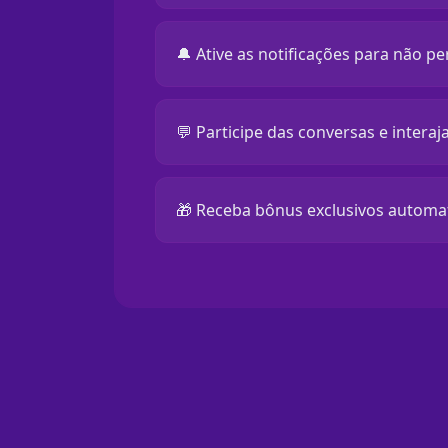
🔔 Ative as notificações para não p
💬 Participe das conversas e interaj
🎁 Receba bônus exclusivos autom