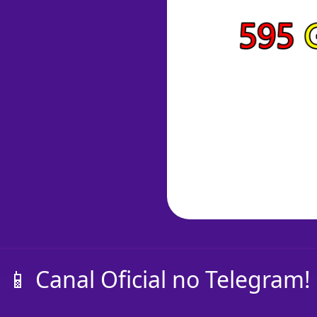
📱 Canal Oficial no Telegram!