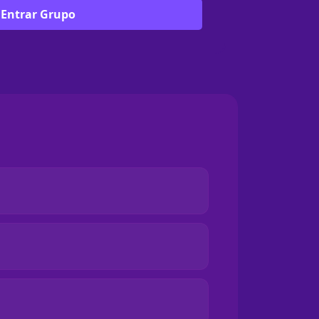
Entrar Grupo