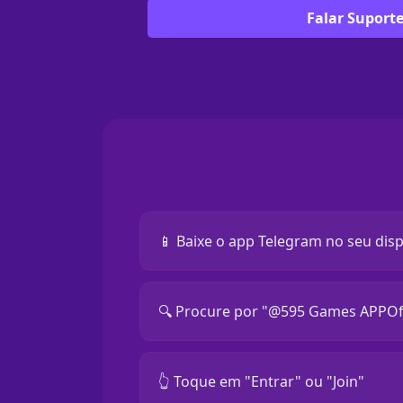
Falar Suport
📱 Baixe o app Telegram no seu disp
🔍 Procure por "@595 Games APPOfi
👆 Toque em "Entrar" ou "Join"