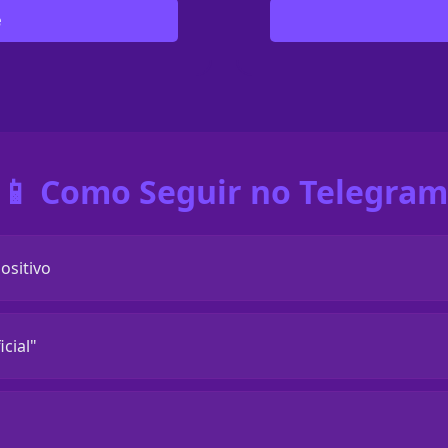
e
📱 Como Seguir no Telegram
ositivo
cial"