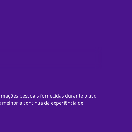
ormações pessoais fornecidas durante o uso
e melhoria contínua da experiência de