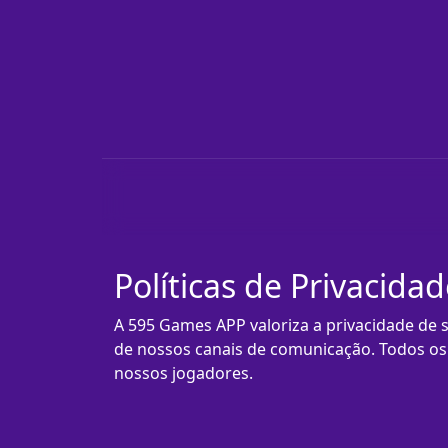
Políticas de Privacida
A 595 Games APP valoriza a privacidade de
de nossos canais de comunicação. Todos os 
nossos jogadores.