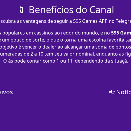
📱 Benefícios do Canal
scubra as vantagens de seguir a 595 Games APP no Teleg
is populares em cassinos ao redor do mundo, e no
595 Gam
 um pouco de sorte, o que o torna uma escolha favorita t
 objetivo é vencer o dealer ao alcançar uma soma de pontos
numeradas de 2 a 10 têm seu valor nominal, enquanto as fig
O ás pode contar como 1 ou 11, dependendo da situaçã.
sivos
📢 Notí