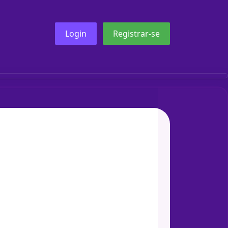
Login
Registrar-se