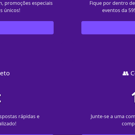
m, promoções especiais
Fique por dentro d
s únicos!
eventos da 59
reto
👥 
t
espostas rápidas e
Junte-se a uma com
lizado!
compa