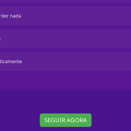
erder nada
a
aticamente
SEGUIR AGORA