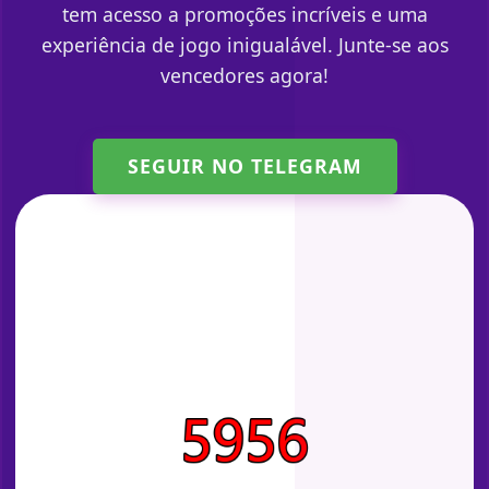
tem acesso a promoções incríveis e uma
experiência de jogo inigualável. Junte-se aos
vencedores agora!
SEGUIR NO TELEGRAM