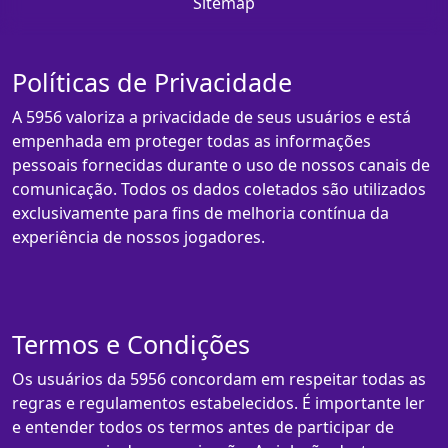
Sitemap
Políticas de Privacidade
A 5956 valoriza a privacidade de seus usuários e está
empenhada em proteger todas as informações
pessoais fornecidas durante o uso de nossos canais de
comunicação. Todos os dados coletados são utilizados
exclusivamente para fins de melhoria contínua da
experiência de nossos jogadores.
Termos e Condições
Os usuários da 5956 concordam em respeitar todas as
regras e regulamentos estabelecidos. É importante ler
e entender todos os termos antes de participar de