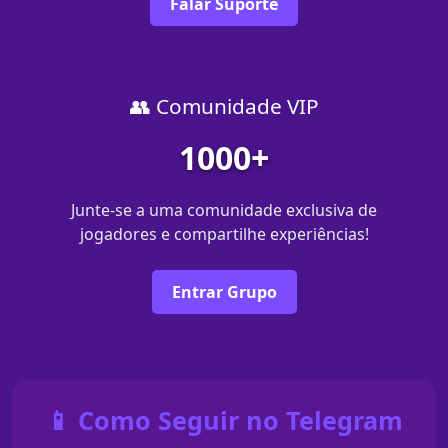
Falar Suporte
👥 Comunidade VIP
1000+
Junte-se a uma comunidade exclusiva de
jogadores e compartilhe experiências!
Entrar Grupo
📱 Como Seguir no Telegram