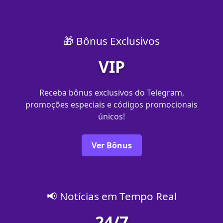
🎁 Bônus Exclusivos
VIP
Receba bônus exclusivos do Telegram,
promoções especiais e códigos promocionais
únicos!
Ver Bônus
📢 Notícias em Tempo Real
24/7