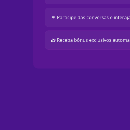
💬 Participe das conversas e interaj
🎁 Receba bônus exclusivos autom