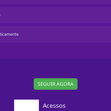
a
aticamente
SEGUIR AGORA
Acessos