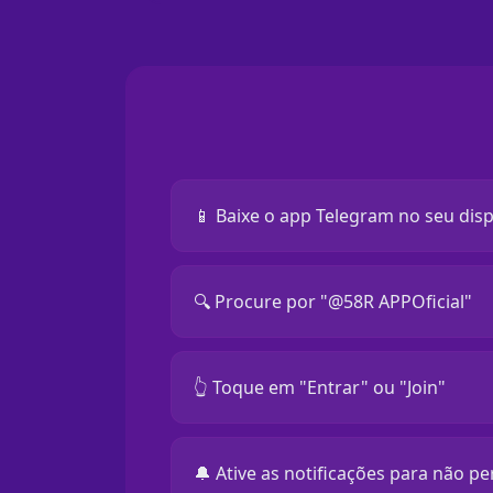
📱 Baixe o app Telegram no seu disp
🔍 Procure por "@58R APPOficial"
👆 Toque em "Entrar" ou "Join"
🔔 Ative as notificações para não p