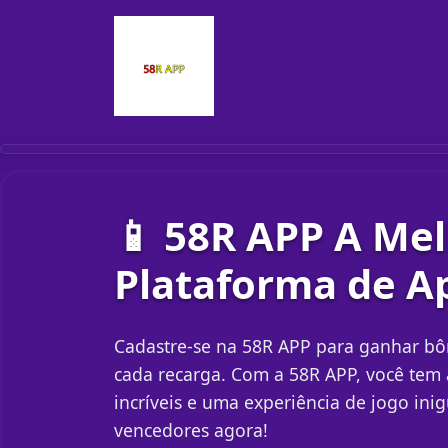
📱 58R APP A Me
Plataforma de A
Cadastre-se na 58R APP para ganhar bô
cada recarga. Com a 58R APP, você tem
incríveis e uma experiência de jogo inig
vencedores agora!