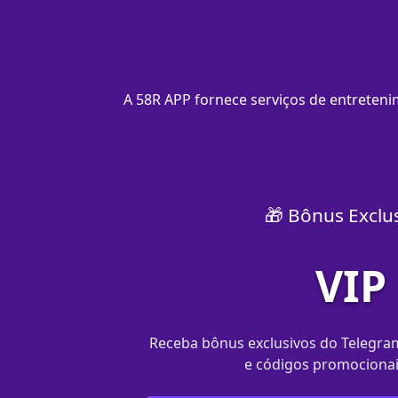
A 58R APP fornece serviços de entreten
🎁 Bônus Exclu
VIP
Receba bônus exclusivos do Telegra
e códigos promocionai