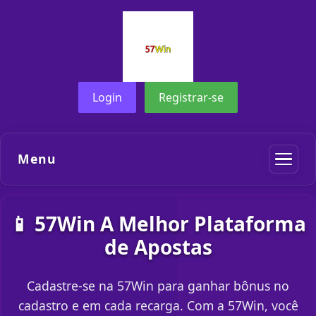
Login
Registrar-se
Menu
📱 57Win A Melhor Plataforma
de Apostas
Cadastre-se na 57Win para ganhar bônus no
cadastro e em cada recarga. Com a 57Win, você