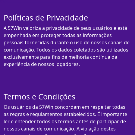
Políticas de Privacidade
A 57Win valoriza a privacidade de seus usuários e está
empenhada em proteger todas as informações
pessoais fornecidas durante o uso de nossos canais de
comunicação. Todos os dados coletados são utilizados
exclusivamente para fins de melhoria contínua da
experiência de nossos jogadores.
Termos e Condições
Os usuários da 57Win concordam em respeitar todas
as regras e regulamentos estabelecidos. É importante
ler e entender todos os termos antes de participar de
nossos canais de comunicação. A violação destes