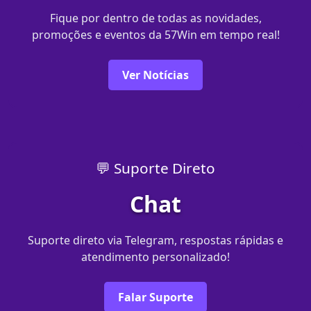
Fique por dentro de todas as novidades,
promoções e eventos da 57Win em tempo real!
Ver Notícias
💬 Suporte Direto
Chat
Suporte direto via Telegram, respostas rápidas e
atendimento personalizado!
Falar Suporte