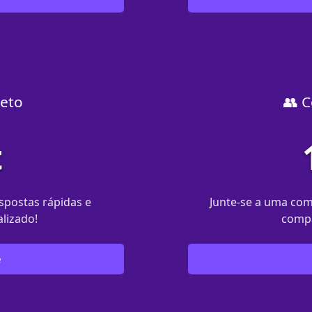
reto
👥 
t
espostas rápidas e
Junte-se a uma com
lizado!
compa
e