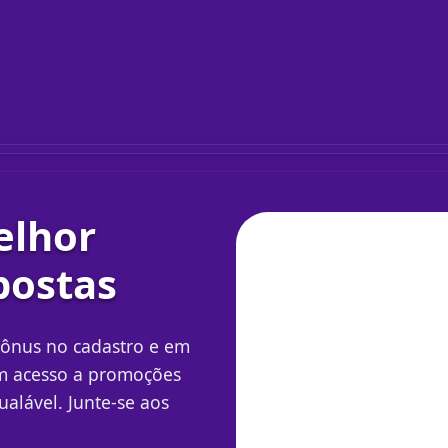
elhor
postas
bônus no cadastro e em
em acesso a promoções
ualável. Junte-se aos