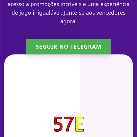
acesso a promoções incríveis e uma experiência
de jogo inigualável. Junte-se aos vencedores
agora!
SEGUIR NO TELEGRAM