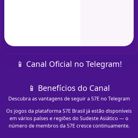
📱 Canal Oficial no Telegram!
📱 Benefícios do Canal
Descubra as vantagens de seguir a 57E no Telegram
Os jogos da plataforma 57E Brasil já estão disponíveis
em vários países e regiões do Sudeste Asiático — o
número de membros da 57E cresce continuamente.