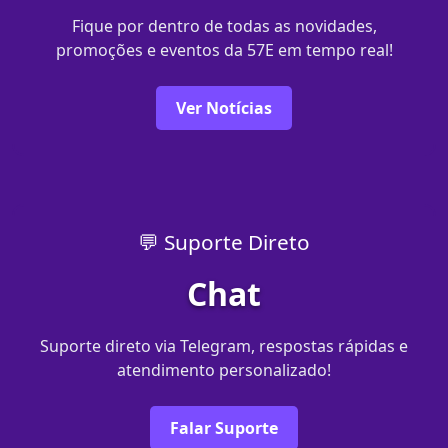
Fique por dentro de todas as novidades,
promoções e eventos da 57E em tempo real!
Ver Notícias
💬 Suporte Direto
Chat
Suporte direto via Telegram, respostas rápidas e
atendimento personalizado!
Falar Suporte