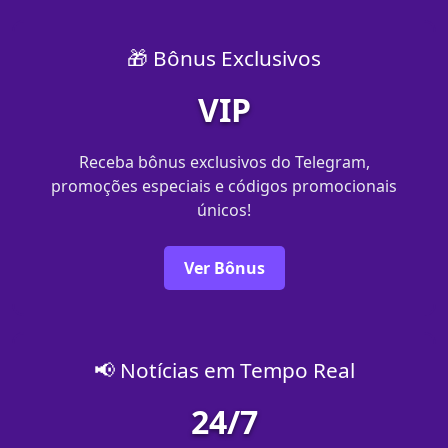
🎁 Bônus Exclusivos
VIP
Receba bônus exclusivos do Telegram,
promoções especiais e códigos promocionais
únicos!
Ver Bônus
📢 Notícias em Tempo Real
24/7