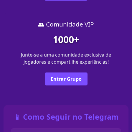
👥 Comunidade VIP
1000+
Junte-se a uma comunidade exclusiva de
jogadores e compartilhe experiências!
Entrar Grupo
📱 Como Seguir no Telegram