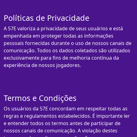
Políticas de Privacidade
A 57E valoriza a privacidade de seus usuários e está
empenhada em proteger todas as informações
pessoais fornecidas durante o uso de nossos canais de
comunicação. Todos os dados coletados são utilizados
exclusivamente para fins de melhoria contínua da
experiência de nossos jogadores.
Termos e Condições
Os usuários da 57E concordam em respeitar todas as
regras e regulamentos estabelecidos. É importante ler
e entender todos os termos antes de participar de
nossos canais de comunicação. A violação destes