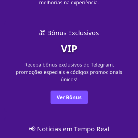
melhorias na experiência.
🎁 Bônus Exclusivos
VIP
Receba bônus exclusivos do Telegram,
promoções especiais e códigos promocionais
únicos!
Ver Bônus
📢 Notícias em Tempo Real