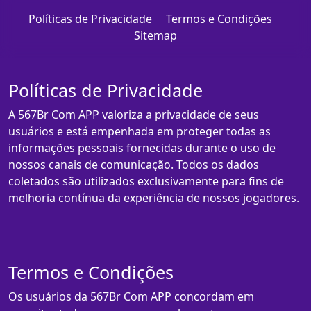
Políticas de Privacidade
Termos e Condições
Sitemap
Políticas de Privacidade
A 567Br Com APP valoriza a privacidade de seus
usuários e está empenhada em proteger todas as
informações pessoais fornecidas durante o uso de
nossos canais de comunicação. Todos os dados
coletados são utilizados exclusivamente para fins de
melhoria contínua da experiência de nossos jogadores.
Termos e Condições
Os usuários da 567Br Com APP concordam em