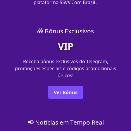
plataforma 55VV.Com Brasil .
🎁 Bônus Exclusivos
VIP
Receba bônus exclusivos do Telegram,
promoções especiais e códigos promocionais
únicos!
Ver Bônus
📢 Notícias em Tempo Real