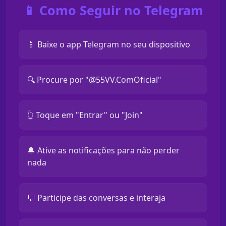
📱 Como Seguir no Telegram
📱 Baixe o app Telegram no seu dispositivo
🔍 Procure por "@55VV.ComOficial"
👆 Toque em "Entrar" ou "Join"
🔔 Ative as notificações para não perder
nada
💬 Participe das conversas e interaja