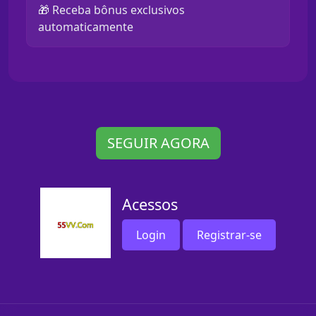
🎁 Receba bônus exclusivos
automaticamente
SEGUIR AGORA
Acessos
Login
Registrar-se