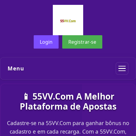
Login
Registrar-se
Menu
📱 55VV.Com A Melhor
Plataforma de Apostas
Cadastre-se na 55VV.Com para ganhar bônus no
cadastro e em cada recarga. Com a 55VV.Com,