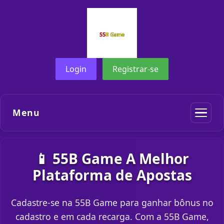
Login
Registrar-se
Menu
📱 55B Game A Melhor
Plataforma de Apostas
Cadastre-se na 55B Game para ganhar bônus no
cadastro e em cada recarga. Com a 55B Game,