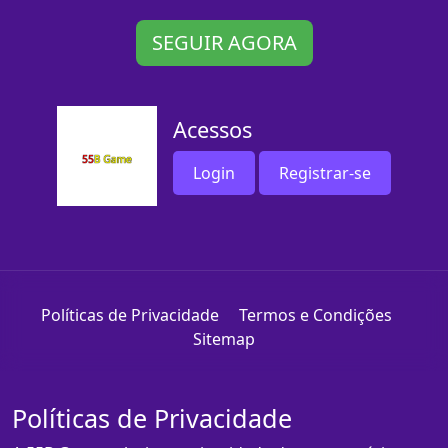
SEGUIR AGORA
Acessos
Login
Registrar-se
Políticas de Privacidade
Termos e Condições
Sitemap
Políticas de Privacidade