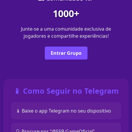
1000+
Junte-se a uma comunidade exclusiva de
jogadores e compartilhe experiências!
Entrar Grupo
📱 Como Seguir no Telegram
📱 Baixe o app Telegram no seu dispositivo
🔍 Procure por "@55B GameOficial"