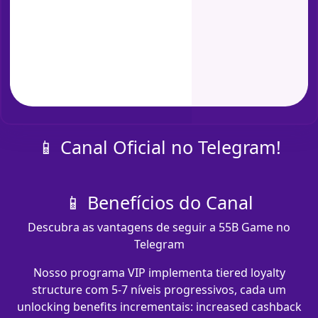
📱 Canal Oficial no Telegram!
📱 Benefícios do Canal
Descubra as vantagens de seguir a 55B Game no
Telegram
Nosso programa VIP implementa tiered loyalty
structure com 5-7 níveis progressivos, cada um
unlocking benefits incrementais: increased cashback