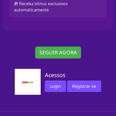
🎁 Receba bônus exclusivos
automaticamente
SEGUIR AGORA
Acessos
Login
Registrar-se