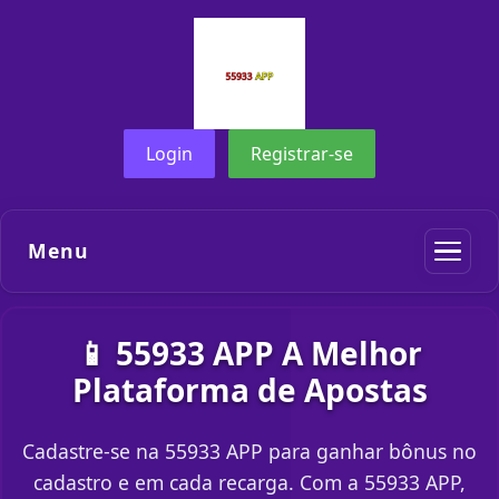
Login
Registrar-se
Menu
📱 55933 APP A Melhor
Plataforma de Apostas
Cadastre-se na 55933 APP para ganhar bônus no
cadastro e em cada recarga. Com a 55933 APP,