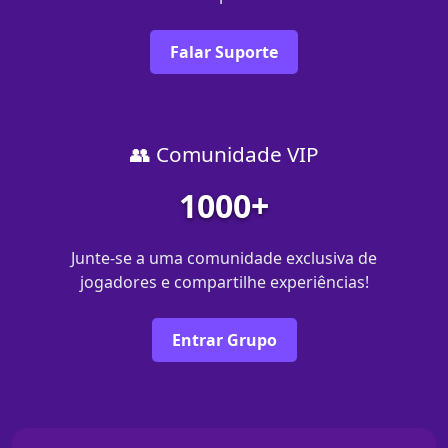
Falar Suporte
👥 Comunidade VIP
1000+
Junte-se a uma comunidade exclusiva de
jogadores e compartilhe experiências!
Entrar Grupo