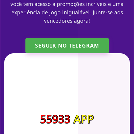
você tem acesso a promoções incríveis e uma
experiência de jogo inigualável. Junte-se aos
vencedores agora!
SEGUIR NO TELEGRAM