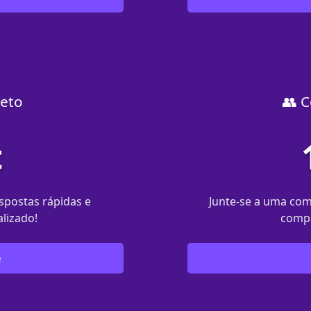
reto
👥 
t
espostas rápidas e
Junte-se a uma com
lizado!
compa
e