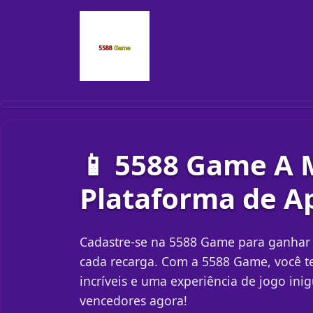
📱 5588 Game A 
Plataforma de A
Cadastre-se na 5588 Game para ganhar
cada recarga. Com a 5588 Game, você 
incríveis e uma experiência de jogo inig
vencedores agora!