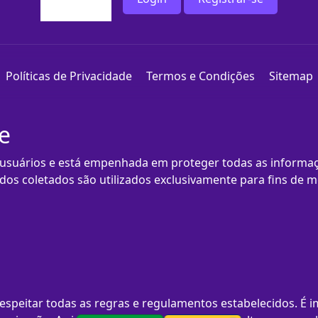
Políticas de Privacidade
Termos e Condições
Sitemap
de
s usuários e está empenhada em proteger todas as informaç
os coletados são utilizados exclusivamente para fins de m
peitar todas as regras e regulamentos estabelecidos. É i