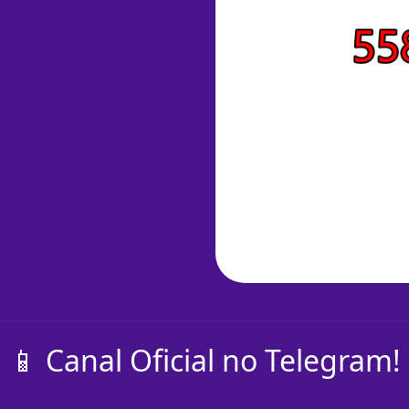
📱 Canal Oficial no Telegram!