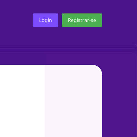
Login
Registrar-se