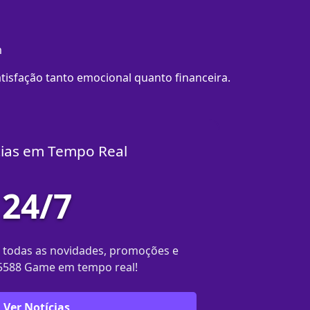
m
atisfação tanto emocional quanto financeira.
cias em Tempo Real
24/7
e todas as novidades, promoções e
5588 Game em tempo real!
Ver Notícias