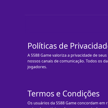
Políticas de Privacida
A 5588 Game valoriza a privacidade de seu
nossos canais de comunicação. Todos os dad
jogadores.
Termos e Condições
Os usuários da 5588 Game concordam em res