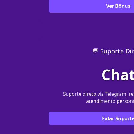
Ver Bônus
💬 Suporte Di
Cha
Suporte direto via Telegram, r
atendimento persona
Falar Suport