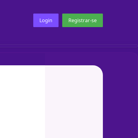
Login
Registrar-se