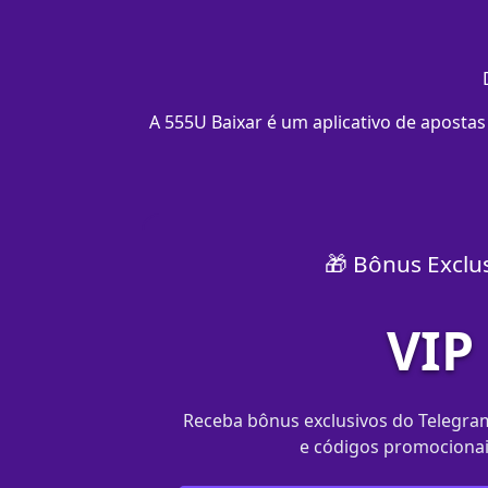
A 555U Baixar é um aplicativo de apostas
🎁 Bônus Exclu
VIP
Receba bônus exclusivos do Telegra
e códigos promocionai