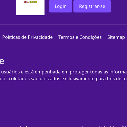
Login
Registrar-se
Políticas de Privacidade
Termos e Condições
Sitemap
de
us usuários e está empenhada em proteger todas as informa
os coletados são utilizados exclusivamente para fins de m