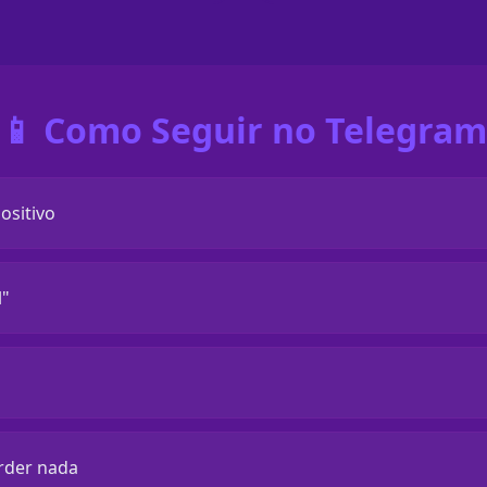
📱 Como Seguir no Telegram
ositivo
l"
erder nada