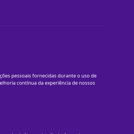
ções pessoais fornecidas durante o uso de
elhoria contínua da experiência de nossos