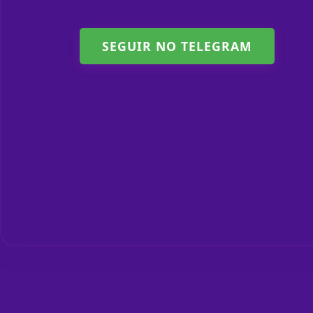
SEGUIR NO TELEGRAM