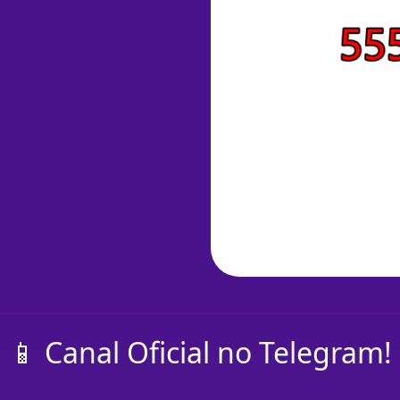
📱 Canal Oficial no Telegram!