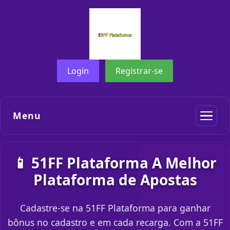
Login
Registrar-se
Menu
📱 51FF Plataforma A Melhor
Plataforma de Apostas
Cadastre-se na 51FF Plataforma para ganhar
bônus no cadastro e em cada recarga. Com a 51FF