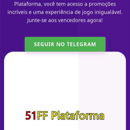
Plataforma, você tem acesso a promoções
incríveis e uma experiência de jogo inigualável.
Junte-se aos vencedores agora!
SEGUIR NO TELEGRAM