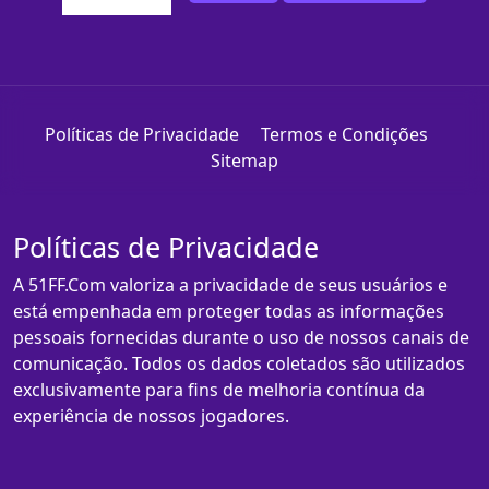
Políticas de Privacidade
Termos e Condições
Sitemap
Políticas de Privacidade
A 51FF.Com valoriza a privacidade de seus usuários e
está empenhada em proteger todas as informações
pessoais fornecidas durante o uso de nossos canais de
comunicação. Todos os dados coletados são utilizados
exclusivamente para fins de melhoria contínua da
experiência de nossos jogadores.