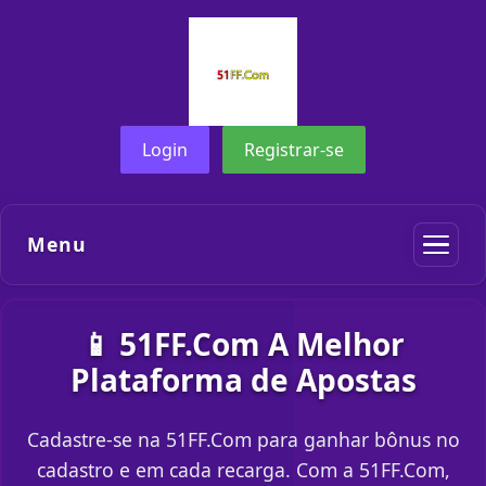
Login
Registrar-se
Menu
📱 51FF.Com A Melhor
Plataforma de Apostas
Cadastre-se na 51FF.Com para ganhar bônus no
cadastro e em cada recarga. Com a 51FF.Com,