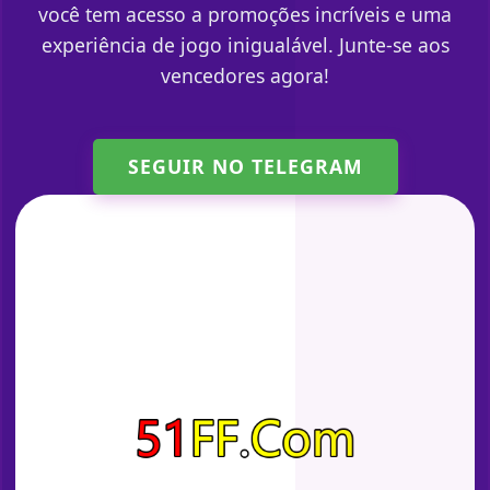
você tem acesso a promoções incríveis e uma
experiência de jogo inigualável. Junte-se aos
vencedores agora!
SEGUIR NO TELEGRAM