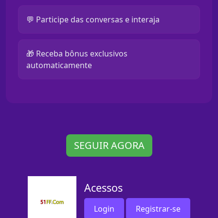
💬 Participe das conversas e interaja
🎁 Receba bônus exclusivos
automaticamente
SEGUIR AGORA
Acessos
Login
Registrar-se