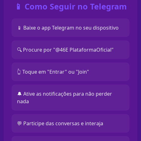
📱 Como Seguir no Telegram
📱 Baixe o app Telegram no seu dispositivo
🔍 Procure por "@46E PlataformaOficial"
👆 Toque em "Entrar" ou "Join"
🔔 Ative as notificações para não perder
nada
💬 Participe das conversas e interaja