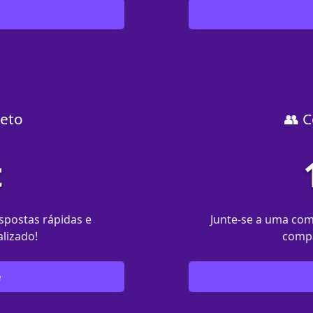
reto
👥 
t
espostas rápidas e
Junte-se a uma com
lizado!
compa
e