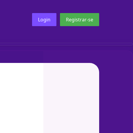
Login
Registrar-se