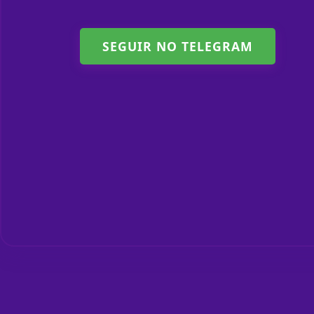
SEGUIR NO TELEGRAM