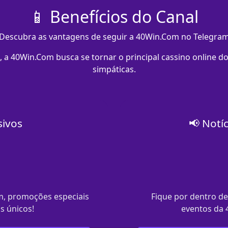
📱 Benefícios do Canal
Descubra as vantagens de seguir a 40Win.Com no Telegra
 a 40Win.Com busca se tornar o principal cassino online d
simpáticas.
sivos
📢 Notí
m, promoções especiais
Fique por dentro d
s únicos!
eventos da 