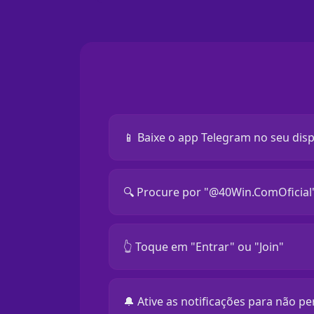
📱 Baixe o app Telegram no seu disp
🔍 Procure por "@40Win.ComOficial
👆 Toque em "Entrar" ou "Join"
🔔 Ative as notificações para não p