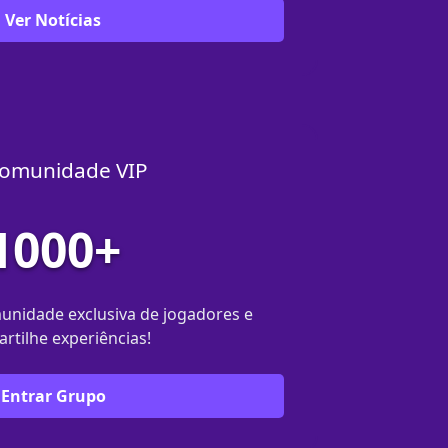
Ver Notícias
Comunidade VIP
1000+
unidade exclusiva de jogadores e
rtilhe experiências!
Entrar Grupo