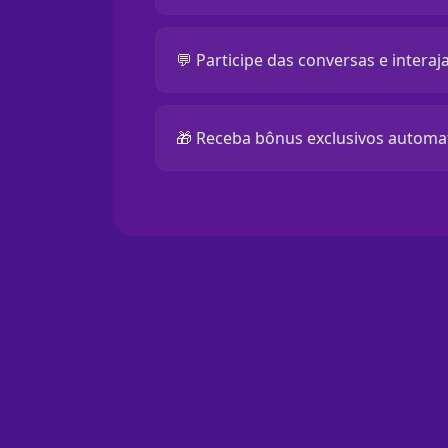
💬 Participe das conversas e interaj
🎁 Receba bônus exclusivos autom