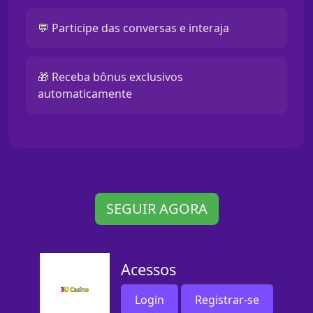
💬 Participe das conversas e interaja
🎁 Receba bônus exclusivos
automaticamente
SEGUIR AGORA
Acessos
Login
Registrar-se