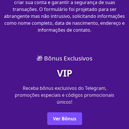
criar sua conta e garantir a segurança de suas
transações. O formulário foi projetado para ser
abrangente mas não intrusivo, solicitando informações
como nome completo, data de nascimento, endereço e
informações de contato.
🎁 Bônus Exclusivos
VIP
Receba bônus exclusivos do Telegram,
promoções especiais e códigos promocionais
únicos!
Ver Bônus