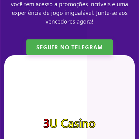
você tem acesso a promoções incríveis e uma
experiência de jogo inigualável. Junte-se aos
vencedores agora!
SEGUIR NO TELEGRAM