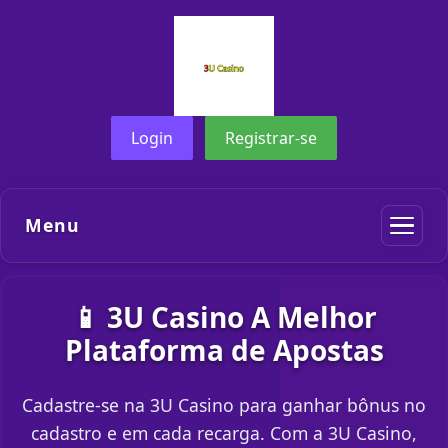
Login
Registrar-se
Menu
📱 3U Casino A Melhor
Plataforma de Apostas
Cadastre-se na 3U Casino para ganhar bônus no
cadastro e em cada recarga. Com a 3U Casino,