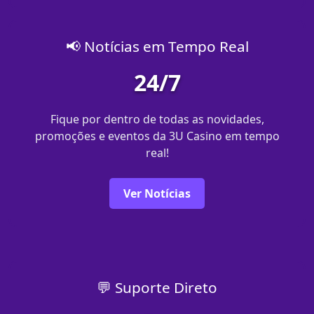
📢 Notícias em Tempo Real
24/7
Fique por dentro de todas as novidades,
promoções e eventos da 3U Casino em tempo
real!
Ver Notícias
💬 Suporte Direto