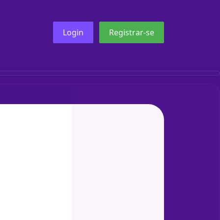
Login
Registrar-se