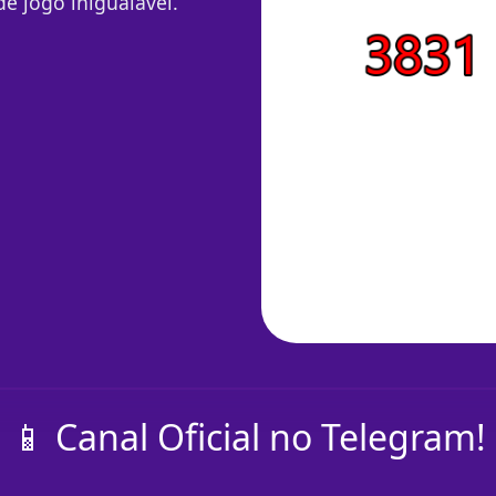
e jogo inigualável.
📱 Canal Oficial no Telegram!