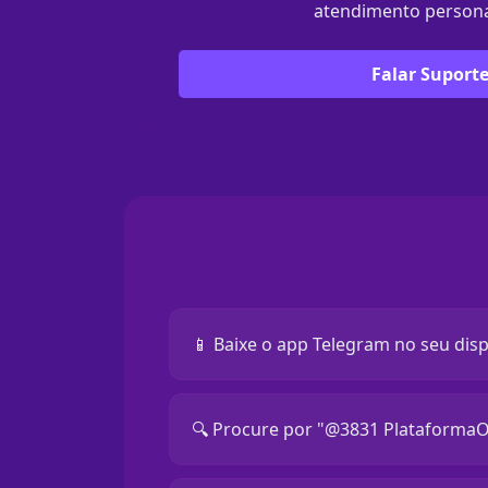
atendimento persona
Falar Suport
📱 Baixe o app Telegram no seu disp
🔍 Procure por "@3831 PlataformaOf