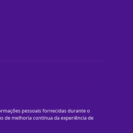
formações pessoais fornecidas durante o
ns de melhoria contínua da experiência de