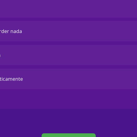
erder nada
a
aticamente