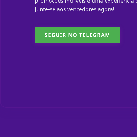
promoções incríveis e uma experiência d
Junte-se aos vencedores agora!
SEGUIR NO TELEGRAM