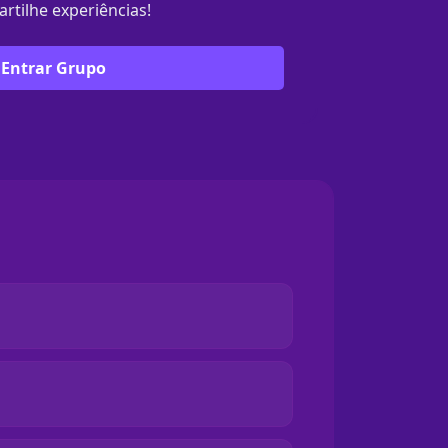
rtilhe experiências!
Entrar Grupo