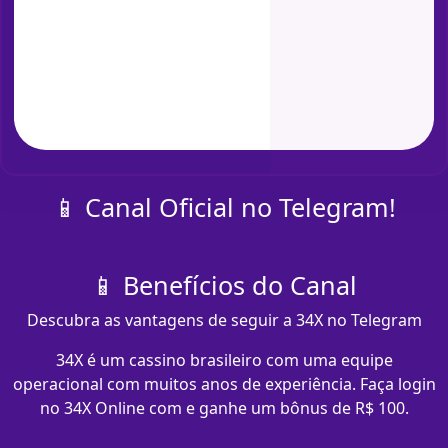
📱 Canal Oficial no Telegram!
📱 Benefícios do Canal
Descubra as vantagens de seguir a 34X no Telegram
34X é um cassino brasileiro com uma equipe
operacional com muitos anos de experiência. Faça login
no 34X Online com e ganhe um bônus de R$ 100.