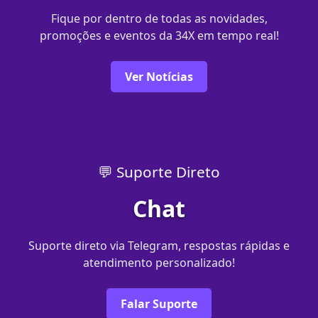
Fique por dentro de todas as novidades,
promoções e eventos da 34X em tempo real!
Ver Notícias
💬 Suporte Direto
Chat
Suporte direto via Telegram, respostas rápidas e
atendimento personalizado!
Falar Suporte