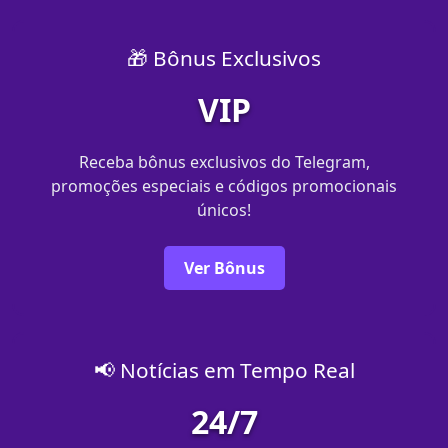
🎁 Bônus Exclusivos
VIP
Receba bônus exclusivos do Telegram,
promoções especiais e códigos promocionais
únicos!
Ver Bônus
📢 Notícias em Tempo Real
24/7