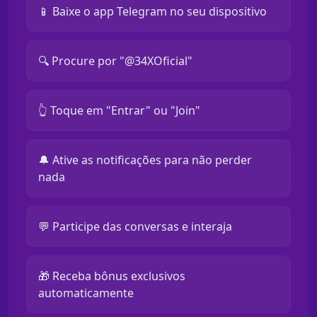
📱 Baixe o app Telegram no seu dispositivo
🔍 Procure por "@34XOficial"
👆 Toque em "Entrar" ou "Join"
🔔 Ative as notificações para não perder
nada
💬 Participe das conversas e interaja
🎁 Receba bônus exclusivos
automaticamente