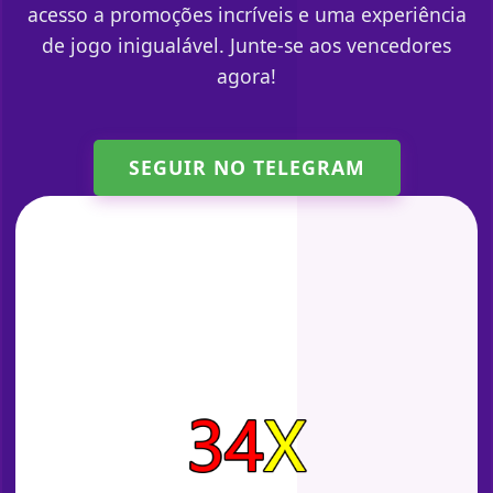
acesso a promoções incríveis e uma experiência
de jogo inigualável. Junte-se aos vencedores
agora!
SEGUIR NO TELEGRAM