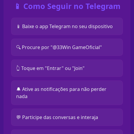
📱 Como Seguir no Telegram
📱 Baixe o app Telegram no seu dispositivo
🔍 Procure por "@33Win GameOficial"
👆 Toque em "Entrar" ou "Join"
🔔 Ative as notificações para não perder
nada
💬 Participe das conversas e interaja