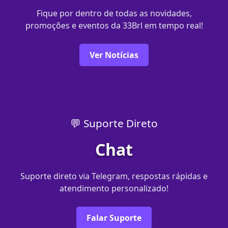
Fique por dentro de todas as novidades,
promoções e eventos da 33Brl em tempo real!
Ver Notícias
💬 Suporte Direto
Chat
Suporte direto via Telegram, respostas rápidas e
atendimento personalizado!
Falar Suporte