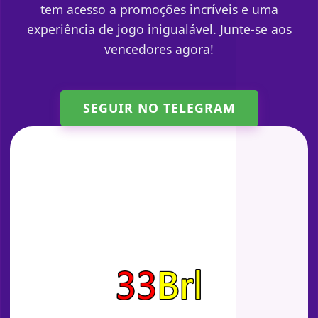
tem acesso a promoções incríveis e uma
experiência de jogo inigualável. Junte-se aos
vencedores agora!
SEGUIR NO TELEGRAM