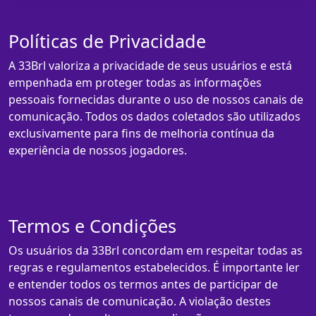
Políticas de Privacidade
A 33Brl valoriza a privacidade de seus usuários e está
empenhada em proteger todas as informações
pessoais fornecidas durante o uso de nossos canais de
comunicação. Todos os dados coletados são utilizados
exclusivamente para fins de melhoria contínua da
experiência de nossos jogadores.
Termos e Condições
Os usuários da 33Brl concordam em respeitar todas as
regras e regulamentos estabelecidos. É importante ler
e entender todos os termos antes de participar de
nossos canais de comunicação. A violação destes