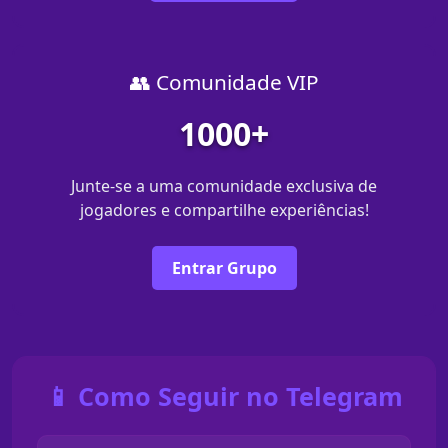
👥 Comunidade VIP
1000+
Junte-se a uma comunidade exclusiva de
jogadores e compartilhe experiências!
Entrar Grupo
📱 Como Seguir no Telegram