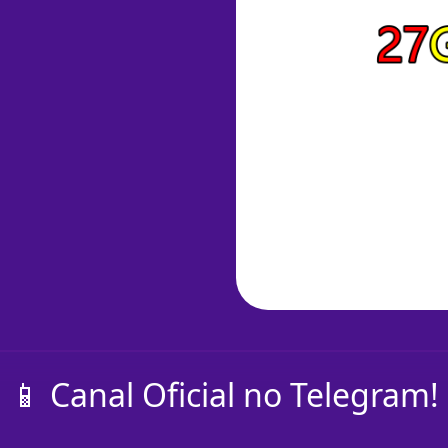
📱 Canal Oficial no Telegram!