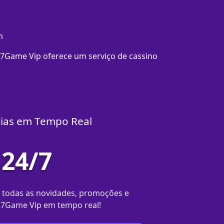
m
27Game Vip oferece um serviço de cassino
cias em Tempo Real
24/7
e todas as novidades, promoções e
27Game Vip em tempo real!