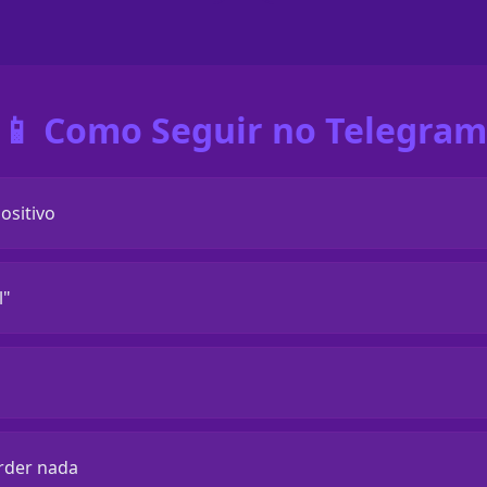
📱 Como Seguir no Telegram
ositivo
l"
erder nada