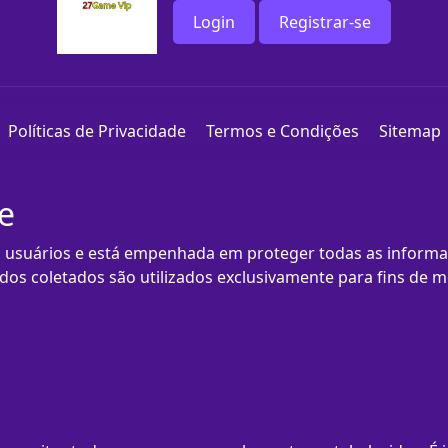
Login
Registrar-se
Políticas de Privacidade
Termos e Condições
Sitemap
de
us usuários e está empenhada em proteger todas as informa
os coletados são utilizados exclusivamente para fins de m