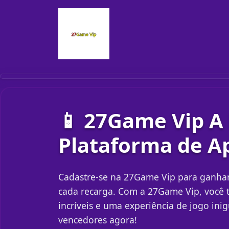
📱 27Game Vip A
Plataforma de A
Cadastre-se na 27Game Vip para ganha
cada recarga. Com a 27Game Vip, você
incríveis e uma experiência de jogo inig
vencedores agora!