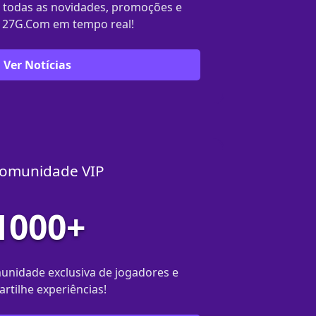
e todas as novidades, promoções e
 27G.Com em tempo real!
Ver Notícias
Comunidade VIP
1000+
unidade exclusiva de jogadores e
rtilhe experiências!