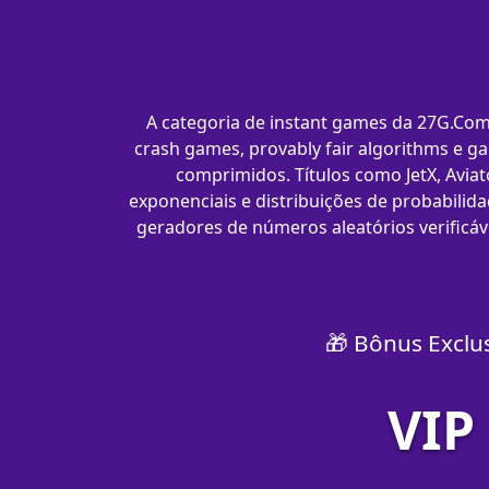
A categoria de instant games da 27G.Com
crash games, provably fair algorithms e g
comprimidos. Títulos como JetX, Avi
exponenciais e distribuições de probabili
geradores de números aleatórios verificáv
🎁 Bônus Exclu
VIP