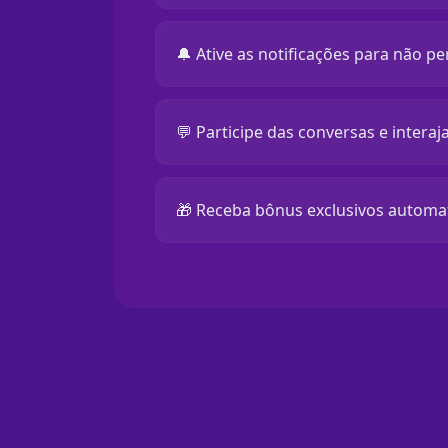
🔔 Ative as notificações para não p
💬 Participe das conversas e interaj
🎁 Receba bônus exclusivos autom