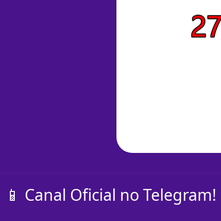
📱 Canal Oficial no Telegram!