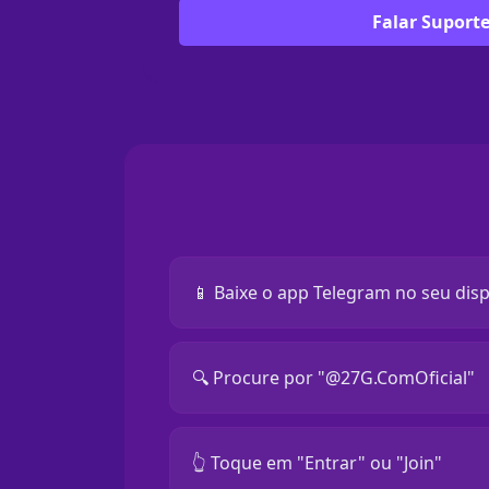
Falar Suport
📱 Baixe o app Telegram no seu disp
🔍 Procure por "@27G.ComOficial"
👆 Toque em "Entrar" ou "Join"