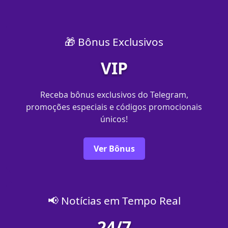
🎁 Bônus Exclusivos
VIP
Receba bônus exclusivos do Telegram,
promoções especiais e códigos promocionais
únicos!
Ver Bônus
📢 Notícias em Tempo Real
24/7