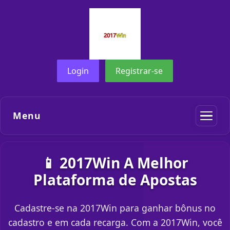
Login
Registrar-se
Menu
📱 2017Win A Melhor
Plataforma de Apostas
Cadastre-se na 2017Win para ganhar bônus no
cadastro e em cada recarga. Com a 2017Win, você