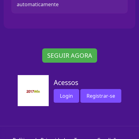
automaticamente
SEGUIR AGORA
Acessos
Login
Registrar-se