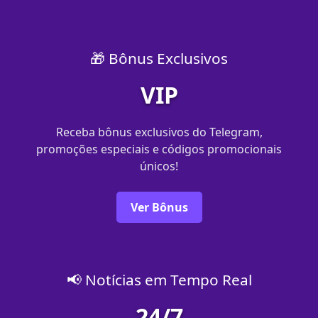
🎁 Bônus Exclusivos
VIP
Receba bônus exclusivos do Telegram,
promoções especiais e códigos promocionais
únicos!
Ver Bônus
📢 Notícias em Tempo Real
24/7