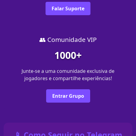
Falar Suporte
👥 Comunidade VIP
1000+
Junte-se a uma comunidade exclusiva de
jogadores e compartilhe experiências!
Entrar Grupo
📱 Como Seguir no Telegram