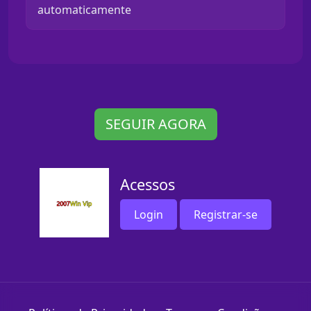
automaticamente
SEGUIR AGORA
Acessos
Login
Registrar-se