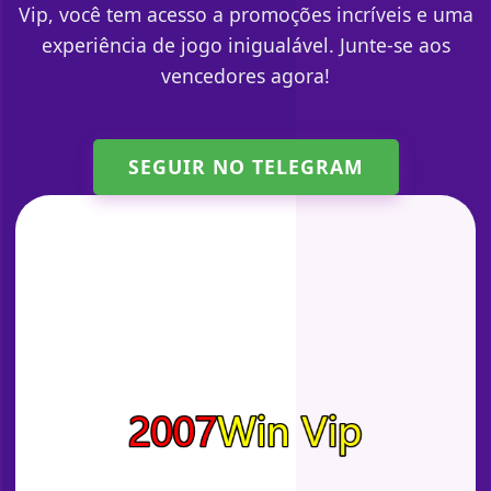
Vip, você tem acesso a promoções incríveis e uma
experiência de jogo inigualável. Junte-se aos
vencedores agora!
SEGUIR NO TELEGRAM