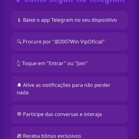
📱 Baixe o app Telegram no seu dispositivo
🔍 Procure por "@2007Win VipOficial"
👆 Toque em "Entrar" ou "Join"
🔔 Ative as notificações para não perder
nada
💬 Participe das conversas e interaja
🎁 Receba bônus exclusivos