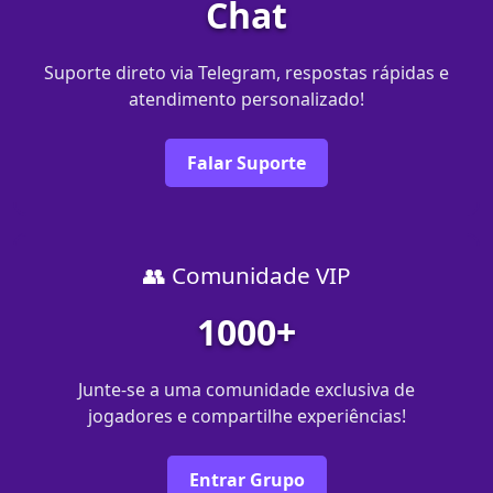
Chat
Suporte direto via Telegram, respostas rápidas e
atendimento personalizado!
Falar Suporte
👥 Comunidade VIP
1000+
Junte-se a uma comunidade exclusiva de
jogadores e compartilhe experiências!
Entrar Grupo