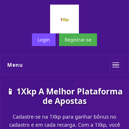
Login
Registrar-se
Menu
📱 1Xkp A Melhor Plataforma
de Apostas
Cadastre-se na 1Xkp para ganhar bônus no
cadastro e em cada recarga. Com a 1Xkp, você