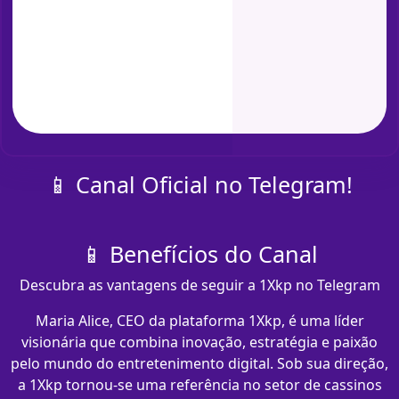
📱 Canal Oficial no Telegram!
📱 Benefícios do Canal
Descubra as vantagens de seguir a 1Xkp no Telegram
Maria Alice, CEO da plataforma 1Xkp, é uma líder
visionária que combina inovação, estratégia e paixão
pelo mundo do entretenimento digital. Sob sua direção,
a 1Xkp tornou-se uma referência no setor de cassinos