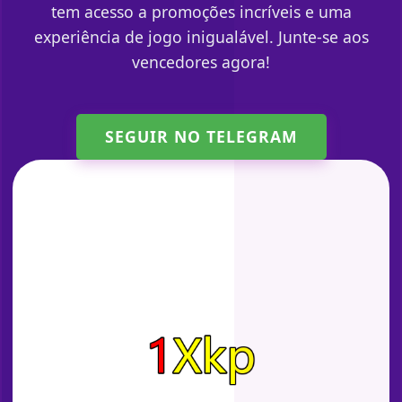
tem acesso a promoções incríveis e uma
experiência de jogo inigualável. Junte-se aos
vencedores agora!
SEGUIR NO TELEGRAM