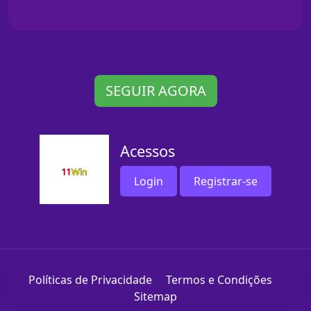
SEGUIR AGORA
Acessos
Login
Registrar-se
Políticas de Privacidade
Termos e Condições
Sitemap