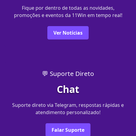
Fique por dentro de todas as novidades,
promoções e eventos da 11Win em tempo real!
Ver Notícias
💬 Suporte Direto
Chat
Suporte direto via Telegram, respostas rápidas e
atendimento personalizado!
Falar Suporte