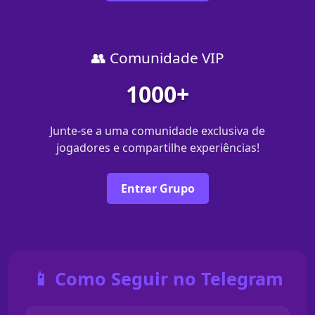
👥 Comunidade VIP
1000+
Junte-se a uma comunidade exclusiva de
jogadores e compartilhe experiências!
Entrar Grupo
📱 Como Seguir no Telegram