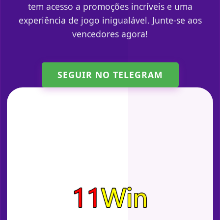
tem acesso a promoções incríveis e uma
experiência de jogo inigualável. Junte-se aos
vencedores agora!
SEGUIR NO TELEGRAM