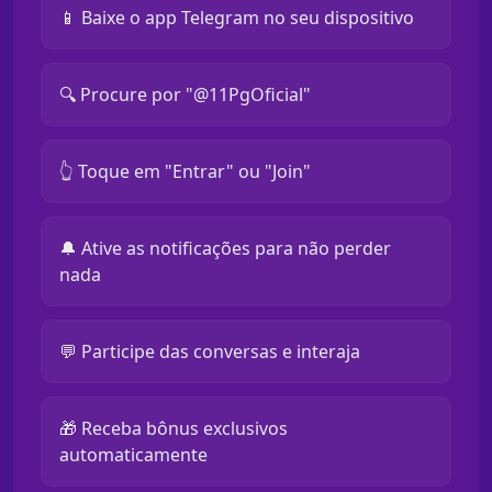
📱 Baixe o app Telegram no seu dispositivo
🔍 Procure por "@11PgOficial"
👆 Toque em "Entrar" ou "Join"
🔔 Ative as notificações para não perder
nada
💬 Participe das conversas e interaja
🎁 Receba bônus exclusivos
automaticamente