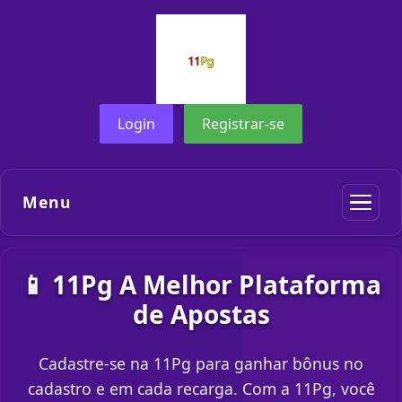
Login
Registrar-se
Menu
📱 11Pg A Melhor Plataforma
de Apostas
Cadastre-se na 11Pg para ganhar bônus no
cadastro e em cada recarga. Com a 11Pg, você