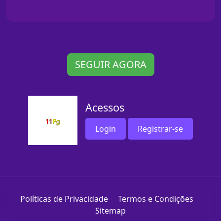
SEGUIR AGORA
Acessos
Login
Registrar-se
Políticas de Privacidade
Termos e Condições
Sitemap