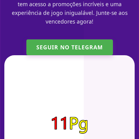
tem acesso a promoções incríveis e uma
experiência de jogo inigualável. Junte-se aos
vencedores agora!
SEGUIR NO TELEGRAM