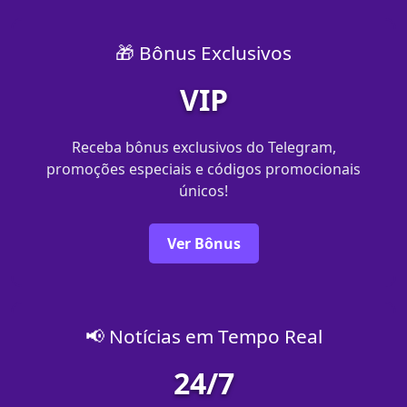
🎁 Bônus Exclusivos
VIP
Receba bônus exclusivos do Telegram,
promoções especiais e códigos promocionais
únicos!
Ver Bônus
📢 Notícias em Tempo Real
24/7